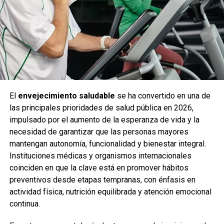
comunidades más seguras, solidarias y con mejores
oportunidades de desarrollo.
Fuente: 5to Poder Agencia de Noticias
El
envejecimiento saludable
se ha convertido en una de
las principales prioridades de salud pública en 2026,
impulsado por el aumento de la esperanza de vida y la
necesidad de garantizar que las personas mayores
mantengan autonomía, funcionalidad y bienestar integral.
Instituciones médicas y organismos internacionales
coinciden en que la clave está en promover hábitos
preventivos desde etapas tempranas, con énfasis en
actividad física, nutrición equilibrada y atención emocional
continua.