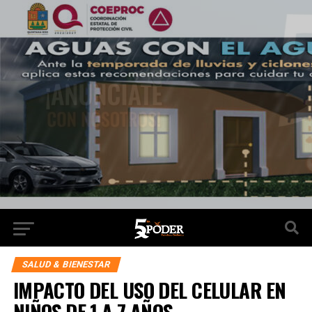
SALUD & BIENESTAR
IMPACTO DEL USO DEL CELULAR EN
NIÑOS DE 1 A 7 AÑOS