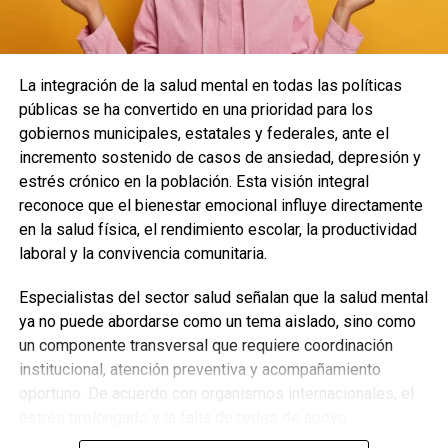
La integración de la salud mental en todas las políticas
públicas se ha convertido en una prioridad para los
gobiernos municipales, estatales y federales, ante el
incremento sostenido de casos de ansiedad, depresión y
estrés crónico en la población. Esta visión integral
reconoce que el bienestar emocional influye directamente
en la salud física, el rendimiento escolar, la productividad
laboral y la convivencia comunitaria.
Especialistas del sector salud señalan que la salud mental
ya no puede abordarse como un tema aislado, sino como
un componente transversal que requiere coordinación
institucional, atención preventiva y acompañamiento
oportuno. De acuerdo con organismos internacionales, el
estrés prolongado y la falta de redes de apoyo
incrementan el riesgo de enfermedades cardiovasculares,