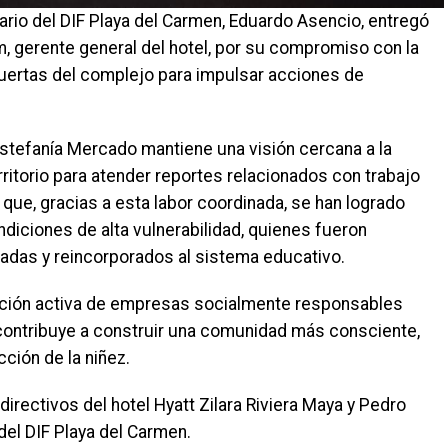
rario del DIF Playa del Carmen, Eduardo Asencio, entregó
 gerente general del hotel, por su compromiso con la
 puertas del complejo para impulsar acciones de
stefanía Mercado mantiene una visión cercana a la
rritorio para atender reportes relacionados con trabajo
 que, gracias a esta labor coordinada, se han logrado
diciones de alta vulnerabilidad, quienes fueron
zadas y reincorporados al sistema educativo.
pación activa de empresas socialmente responsables
y contribuye a construir una comunidad más consciente,
ción de la niñez.
irectivos del hotel Hyatt Zilara Riviera Maya y Pedro
el DIF Playa del Carmen.