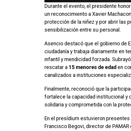
Durante el evento, el presidente hono
un reconocimiento a Xavier Machacom,
protección de la niñez y por abrir las
sensibilización entre su personal.
Asencio destacó que el gobierno de E
ciudadanía y trabaja diariamente en te
infantil y mendicidad forzada. Subrayó
rescatar a
15 menores de edad
en con
canalizados a instituciones especiali
Finalmente, reconoció que la partici
fortalece la capacidad institucional 
solidaria y comprometida con la protec
En el presídium estuvieron presentes d
Francisco Begovi, director de PAMAR d