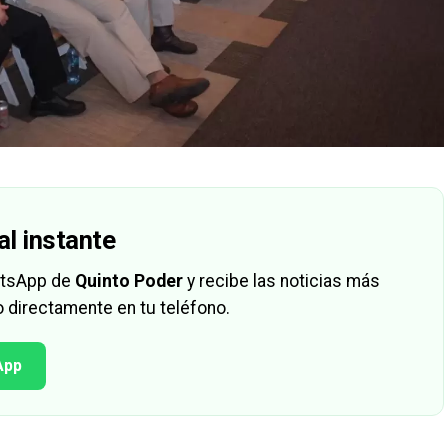
al instante
hatsApp de
Quinto Poder
y recibe las noticias más
 directamente en tu teléfono.
App