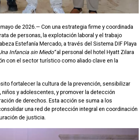
e mayo de 2026.— Con una estrategia firme y coordinada
rata de personas, la explotación laboral y el trabajo
ncabeza Estefanía Mercado, a través del Sistema DIF Playa
Una Infancia sin Miedo”
al personal del hotel Hyatt Zilara
ón con el sector turístico como aliado clave en la
to fortalecer la cultura de la prevención, sensibilizar
, niños y adolescentes, y promover la detección
ación de derechos. Esta acción se suma a los
nsolidar una red de protección integral en coordinación
ración de justicia.