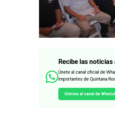
Recibe las noticias 
Únete al canal oficial de W
importantes de Quintana Roo
Unirme al canal de Whats