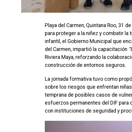
Playa del Carmen, Quintana Roo, 31 d
para proteger a la niñez y combatir la t
infantil, el Gobierno Municipal que e
del Carmen, impartió la capacitación
“
Riviera Maya, reforzando la colaboraci
construcción de entornos seguros.
La jornada formativa tuvo como propósi
sobre los riesgos que enfrentan niñas
temprana de posibles casos de vulner
esfuerzos permanentes del DIF para co
con instituciones de seguridad y procu