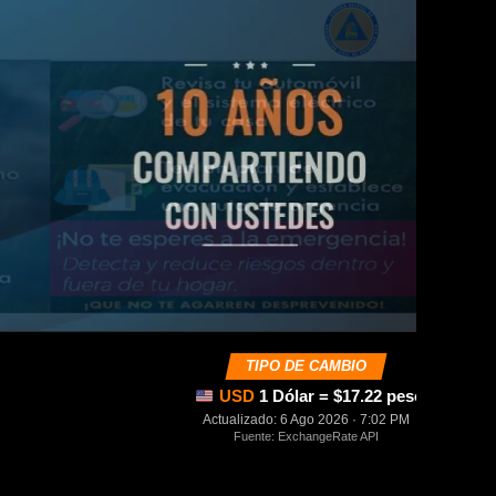
TIPO DE CAMBIO
USD
1 Dólar = $17.22 pesos mexica
Actualizado: 6 Ago 2026 · 7:02 PM
Fuente: ExchangeRate API