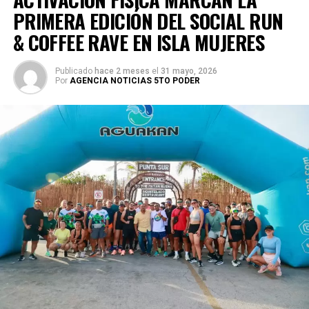
PRIMERA EDICIÓN DEL SOCIAL RUN
& COFFEE RAVE EN ISLA MUJERES
Publicado
hace 2 meses
el
31 mayo, 2026
Por
AGENCIA NOTICIAS 5TO PODER