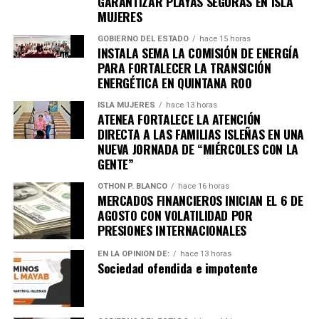
GARANTIZAR PLAYAS SEGURAS EN ISLA
MUJERES
GOBIERNO DEL ESTADO
hace 15 horas
INSTALA SEMA LA COMISIÓN DE ENERGÍA
PARA FORTALECER LA TRANSICIÓN
ENERGÉTICA EN QUINTANA ROO
ISLA MUJERES
hace 13 horas
ATENEA FORTALECE LA ATENCIÓN
DIRECTA A LAS FAMILIAS ISLEÑAS EN UNA
NUEVA JORNADA DE “MIÉRCOLES CON LA
GENTE”
OTHON P. BLANCO
hace 16 horas
MERCADOS FINANCIEROS INICIAN EL 6 DE
AGOSTO CON VOLATILIDAD POR
PRESIONES INTERNACIONALES
EN LA OPINIÓN DE:
hace 13 horas
Sociedad ofendida e impotente