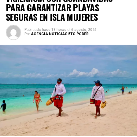
PARA GARANTIZAR PLAYAS
SEGURAS EN ISLA MUJERES
Publicado
hace 13 horas
el
6 agosto, 2026
Por
AGENCIA NOTICIAS 5TO PODER