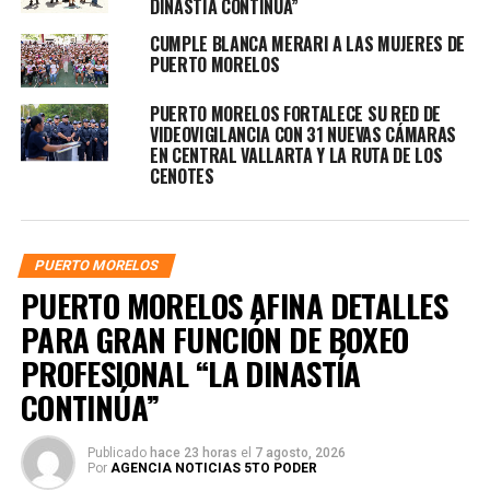
DINASTÍA CONTINÚA”
CUMPLE BLANCA MERARI A LAS MUJERES DE
PUERTO MORELOS
PUERTO MORELOS FORTALECE SU RED DE
VIDEOVIGILANCIA CON 31 NUEVAS CÁMARAS
EN CENTRAL VALLARTA Y LA RUTA DE LOS
CENOTES
PUERTO MORELOS
PUERTO MORELOS AFINA DETALLES
PARA GRAN FUNCIÓN DE BOXEO
PROFESIONAL “LA DINASTÍA
CONTINÚA”
Publicado
hace 23 horas
el
7 agosto, 2026
Por
AGENCIA NOTICIAS 5TO PODER