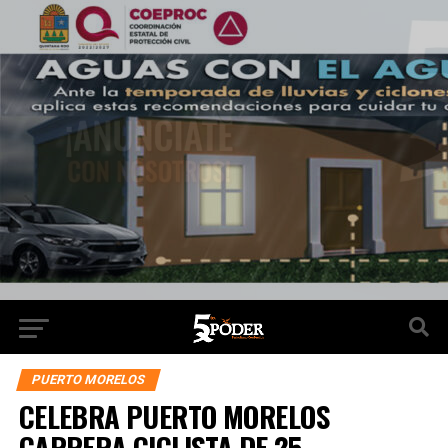
PUERTO MORELOS
CELEBRA PUERTO MORELOS
CARRERA CICLISTA DE 25