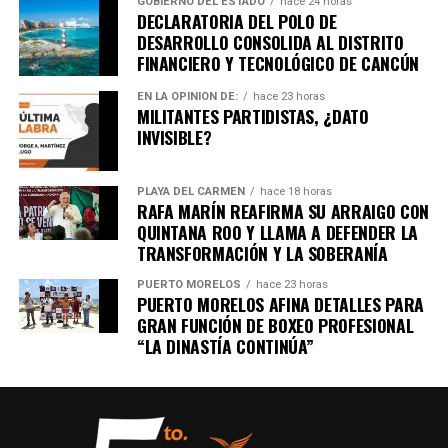
GOBIERNO DEL ESTADO
hace 24 horas
DECLARATORIA DEL POLO DE
DESARROLLO CONSOLIDA AL DISTRITO
FINANCIERO Y TECNOLÓGICO DE CANCÚN
EN LA OPINIÓN DE:
hace 23 horas
MILITANTES PARTIDISTAS, ¿DATO
INVISIBLE?
PLAYA DEL CARMEN
hace 18 horas
RAFA MARÍN REAFIRMA SU ARRAIGO CON
QUINTANA ROO Y LLAMA A DEFENDER LA
TRANSFORMACIÓN Y LA SOBERANÍA
PUERTO MORELOS
hace 23 horas
PUERTO MORELOS AFINA DETALLES PARA
GRAN FUNCIÓN DE BOXEO PROFESIONAL
“LA DINASTÍA CONTINÚA”