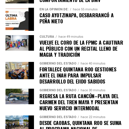
EN LA OPINIÓN DE:
hace 55 minutos
CASO AYOTZINAPA, DESBARRANCÓ A
PEÑA NIETO
CULTURA
hace 49 minutos
VUELVE EL CORO DE LA FPMC A CAUTIVAR
AL PÚBLICO CON UN RECITAL LLENO DE
MAGIA Y TRADICIÓN
GOBIERNO DEL ESTADO
hace 40 minutos
FORTALECE QUINTANA ROO GESTIONES
ANTE EL INAH PARA IMPULSAR
DESARROLLO DEL EJIDO SABIDOS
GOBIERNO DEL ESTADO
hace 30 minutos
REGRESA LA RUTA CANCÚN–PLAYA DEL
CARMEN DEL TREN MAYA Y PRESENTAN
NUEVO SERVICIO INTERMODAL
GOBIERNO DEL ESTADO
hace 22 minutos
DESDE CAOBAS, QUINTANA ROO SE SUMA
AL PROGRAMA NACIONAL DE