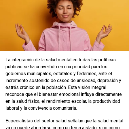
Recibe las noticias al instante
Únete al canal oficial de WhatsApp de
Quinto Poder
y recibe las noticias más
importantes de Quintana Roo directamente
en tu teléfono.
Unirme al canal de WhatsApp
La integración de la salud mental en todas las políticas
públicas se ha convertido en una prioridad para los
gobiernos municipales, estatales y federales, ante el
incremento sostenido de casos de ansiedad, depresión y
estrés crónico en la población. Esta visión integral
reconoce que el bienestar emocional influye directamente
en la salud física, el rendimiento escolar, la productividad
laboral y la convivencia comunitaria.
Especialistas del sector salud señalan que la salud mental
ya no puede abordarse como un tema aislado, sino como