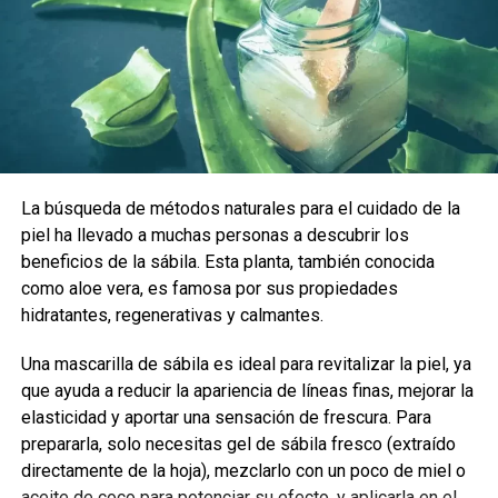
La búsqueda de métodos naturales para el cuidado de la
piel ha llevado a muchas personas a descubrir los
beneficios de la sábila. Esta planta, también conocida
como aloe vera, es famosa por sus propiedades
hidratantes, regenerativas y calmantes.
Una mascarilla de sábila es ideal para revitalizar la piel, ya
que ayuda a reducir la apariencia de líneas finas, mejorar la
elasticidad y aportar una sensación de frescura. Para
prepararla, solo necesitas gel de sábila fresco (extraído
directamente de la hoja), mezclarlo con un poco de miel o
aceite de coco para potenciar su efecto, y aplicarla en el