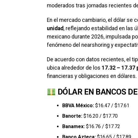
moderados tras jornadas recientes de 
En el mercado cambiario, el dólar se 
unidad
, reflejando estabilidad en las 
mexicano durante 2026, impulsada por 
fenómeno del nearshoring y expectati
De acuerdo con datos recientes, el t
ubica alrededor de los
17.32 – 17.37
financieras y obligaciones en dólares.
DÓLAR EN BANCOS DE
BBVA México:
$16.47 / $17.61
Banorte:
$16.20 / $17.70
Banamex:
$16.76 / $17.72
Banco Azteca:
$16.65 / $17.89