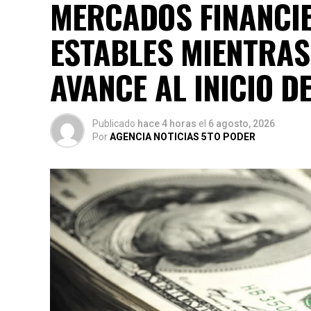
MERCADOS FINANCIE
ESTABLES MIENTRAS
AVANCE AL INICIO D
Publicado
hace 4 horas
el
6 agosto, 2026
Por
AGENCIA NOTICIAS 5TO PODER