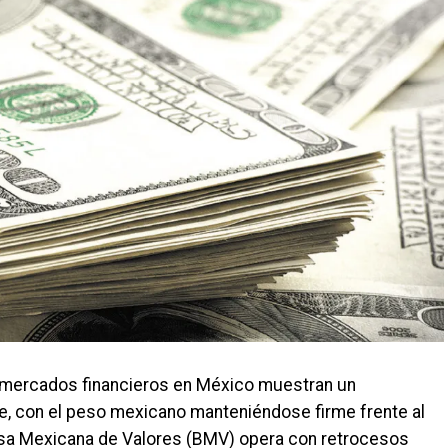
s mercados financieros en México muestran un
, con el peso mexicano manteniéndose firme frente al
lsa Mexicana de Valores (BMV) opera con retrocesos