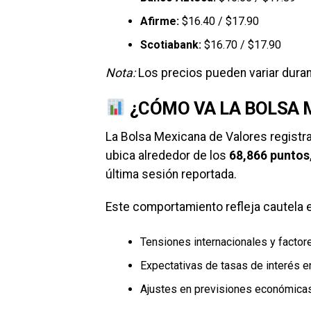
Afirme:
$16.40 / $17.90
Scotiabank:
$16.70 / $17.90
Nota:
Los precios pueden variar duran
¿CÓMO VA LA BOLSA 
La Bolsa Mexicana de Valores registra u
ubica alrededor de los
68,866 puntos
última sesión reportada.
Este comportamiento refleja cautela en
Tensiones internacionales y factor
Expectativas de tasas de interés 
Ajustes en previsiones económica