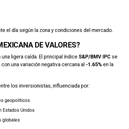
te el día según la zona y condiciones del mercado.
MEXICANA DE VALORES?
na ligera caída. El principal índice
S&P/BMV IPC
se
, con una variación negativa cercana al
-1.65%
en la
tre los inversionistas, influenciada por:
es geopolíticos
en Estados Unidos
s globales