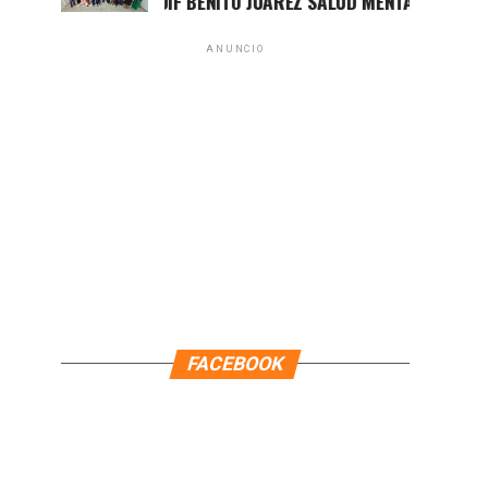
PRIORIZA DIF BENITO JUÁREZ SALUD MENTAL DE PERSONAS
ANUNCIO
FACEBOOK