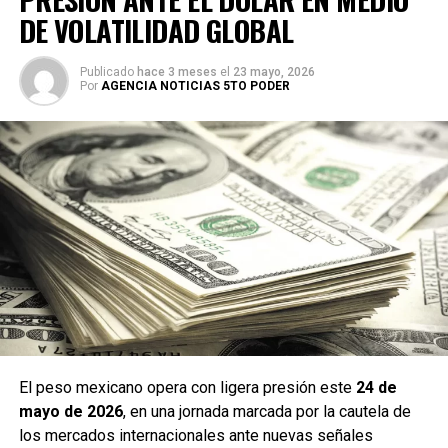
DE VOLATILIDAD GLOBAL
Publicado
hace 3 meses
el
23 mayo, 2026
Por
AGENCIA NOTICIAS 5TO PODER
El peso mexicano opera con ligera presión este
24 de
mayo de 2026
, en una jornada marcada por la cautela de
los mercados internacionales ante nuevas señales