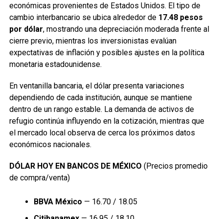
económicas provenientes de Estados Unidos. El tipo de
cambio interbancario se ubica alrededor de
17.48 pesos
por dólar
, mostrando una depreciación moderada frente al
cierre previo, mientras los inversionistas evalúan
expectativas de inflación y posibles ajustes en la política
monetaria estadounidense.
En ventanilla bancaria, el dólar presenta variaciones
dependiendo de cada institución, aunque se mantiene
dentro de un rango estable. La demanda de activos de
refugio continúa influyendo en la cotización, mientras que
el mercado local observa de cerca los próximos datos
económicos nacionales.
DÓLAR HOY EN BANCOS DE MÉXICO
(Precios promedio
de compra/venta)
BBVA México
— 16.70 / 18.05
Citibanamex
— 16.95 / 18.10