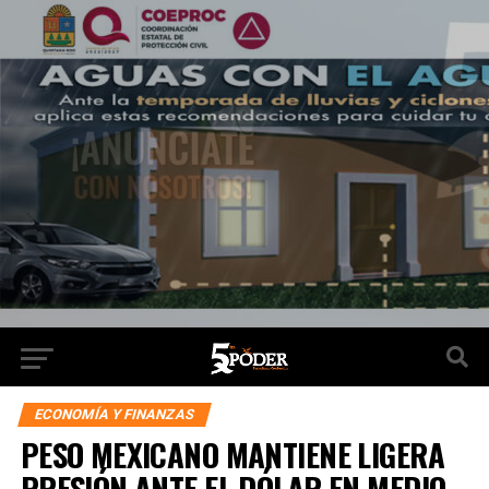
ECONOMÍA Y FINANZAS
PESO MEXICANO MANTIENE LIGERA
PRESIÓN ANTE EL DÓLAR EN MEDIO