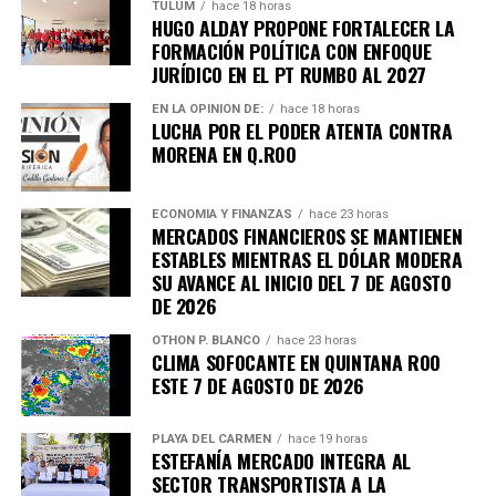
TULUM
hace 18 horas
HUGO ALDAY PROPONE FORTALECER LA
FORMACIÓN POLÍTICA CON ENFOQUE
JURÍDICO EN EL PT RUMBO AL 2027
EN LA OPINIÓN DE:
hace 18 horas
LUCHA POR EL PODER ATENTA CONTRA
MORENA EN Q.ROO
ECONOMÍA Y FINANZAS
hace 23 horas
MERCADOS FINANCIEROS SE MANTIENEN
ESTABLES MIENTRAS EL DÓLAR MODERA
SU AVANCE AL INICIO DEL 7 DE AGOSTO
DE 2026
OTHON P. BLANCO
hace 23 horas
CLIMA SOFOCANTE EN QUINTANA ROO
ESTE 7 DE AGOSTO DE 2026
PLAYA DEL CARMEN
hace 19 horas
ESTEFANÍA MERCADO INTEGRA AL
SECTOR TRANSPORTISTA A LA