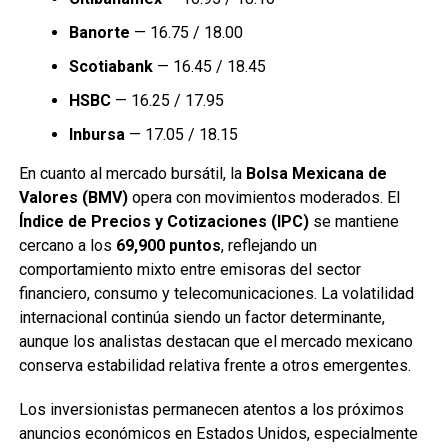
Banorte
— 16.75 / 18.00
Scotiabank
— 16.45 / 18.45
HSBC
— 16.25 / 17.95
Inbursa
— 17.05 / 18.15
En cuanto al mercado bursátil, la
Bolsa Mexicana de
Valores (BMV)
opera con movimientos moderados. El
Índice de Precios y Cotizaciones (IPC)
se mantiene
cercano a los
69,900 puntos
, reflejando un
comportamiento mixto entre emisoras del sector
financiero, consumo y telecomunicaciones. La volatilidad
internacional continúa siendo un factor determinante,
aunque los analistas destacan que el mercado mexicano
conserva estabilidad relativa frente a otros emergentes.
Los inversionistas permanecen atentos a los próximos
anuncios económicos en Estados Unidos, especialmente