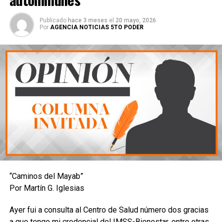
Publicado
hace 3 meses
el
20 mayo, 2026
Por
AGENCIA NOTICIAS 5TO PODER
“Caminos del Mayab”
Por Martín G. Iglesias
Ayer fui a consulta al Centro de Salud número dos gracias
a que tengo mi credencial del IMSS-Bienestar, entre otras