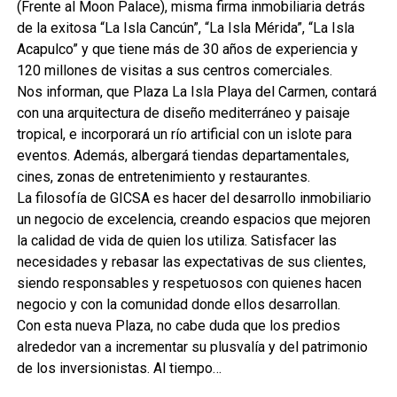
(Frente al Moon Palace), misma firma inmobiliaria detrás
de la exitosa “La Isla Cancún”, “La Isla Mérida”, “La Isla
Acapulco” y que tiene más de 30 años de experiencia y
120 millones de visitas a sus centros comerciales.
Nos informan, que Plaza La Isla Playa del Carmen, contará
con una arquitectura de diseño mediterráneo y paisaje
tropical, e incorporará un río artificial con un islote para
eventos. Además, albergará tiendas departamentales,
cines, zonas de entretenimiento y restaurantes.
La filosofía de GICSA es hacer del desarrollo inmobiliario
un negocio de excelencia, creando espacios que mejoren
la calidad de vida de quien los utiliza. Satisfacer las
necesidades y rebasar las expectativas de sus clientes,
siendo responsables y respetuosos con quienes hacen
negocio y con la comunidad donde ellos desarrollan.
Con esta nueva Plaza, no cabe duda que los predios
alrededor van a incrementar su plusvalía y del patrimonio
de los inversionistas. Al tiempo…