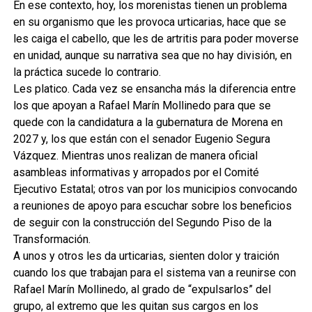
En ese contexto, hoy, los morenistas tienen un problema
en su organismo que les provoca urticarias, hace que se
les caiga el cabello, que les de artritis para poder moverse
en unidad, aunque su narrativa sea que no hay división, en
la práctica sucede lo contrario.
Les platico. Cada vez se ensancha más la diferencia entre
los que apoyan a Rafael Marín Mollinedo para que se
quede con la candidatura a la gubernatura de Morena en
2027 y, los que están con el senador Eugenio Segura
Vázquez. Mientras unos realizan de manera oficial
asambleas informativas y arropados por el Comité
Ejecutivo Estatal; otros van por los municipios convocando
a reuniones de apoyo para escuchar sobre los beneficios
de seguir con la construcción del Segundo Piso de la
Transformación.
A unos y otros les da urticarias, sienten dolor y traición
cuando los que trabajan para el sistema van a reunirse con
Rafael Marín Mollinedo, al grado de “expulsarlos” del
grupo, al extremo que les quitan sus cargos en los