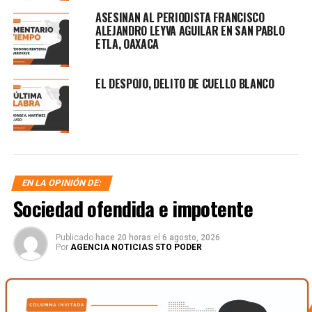
ASESINAN AL PERIODISTA FRANCISCO
ALEJANDRO LEYVA AGUILAR EN SAN PABLO
ETLA, OAXACA
EL DESPOJO, DELITO DE CUELLO BLANCO
EN LA OPINIÓN DE:
Sociedad ofendida e impotente
Publicado
hace 20 horas
el
6 agosto, 2026
Por
AGENCIA NOTICIAS 5TO PODER