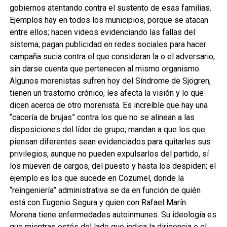
gobiernos atentando contra el sustento de esas familias.
Ejemplos hay en todos los municipios, porque se atacan
entre ellos; hacen videos evidenciando las fallas del
sistema; pagan publicidad en redes sociales para hacer
campaña sucia contra el que consideran la o el adversario,
sin darse cuenta que pertenecen al mismo organismo.
Algunos morenistas sufren hoy del Síndrome de Sjögren,
tienen un trastorno crónico, les afecta la visión y lo que
dicen acerca de otro morenista. Es increíble que hay una
“cacería de brujas” contra los que no se alinean a las
disposiciones del líder de grupo; mandan a que los que
piensan diferentes sean evidenciados para quitarles sus
privilegios, aunque no pueden expulsarlos del partido, sí
los mueven de cargos, del puesto y hasta los despiden; el
ejemplo es los que sucede en Cozumel, donde la
“reingeniería” administrativa se da en función de quién
está con Eugenio Segura y quien con Rafael Marín.
Morena tiene enfermedades autoinmunes. Su ideología es
que mientras estés del lado que indica la dirigencia o el