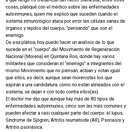
cosas, platiqué con el médico sobre las enfermedades
autoinmunes, quien me explicó que suceden cuando el
sistema inmunológico ataca por error las células sanas de
órganos y tejidos del cuerpo, “pensando” que son el
enemigo.
De esa plática, hoy puedo hacer un análisis de lo que
sucede en el “cuerpo” del Movimiento de Regeneración
Nacional (Morena) en Quintana Roo, donde hay varios
militantes que consideran el “enemigo” a integrantes del
mismo Movimiento que no piensan, actúan y votan igual
que ellos; es decir, aunque sean morenistas los que
aspiran a una candidatura, como no están alineados con el
sistema, se dejan ir con todo contra ellos(as).
El doctor me dijo que aunque hay más de 80 tipos de
enfermedades autoinmunes, cinco son las más comunes y
pueden afectar a casi cualquier parte del cuerpo: el lupus,
Síndrome de Sjögren, Artritis reumatoide (AR), Psoriasis y
Artritis psoriásica.