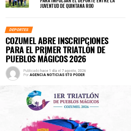
PARA IMPULSAR EL DEPORTE ENTRE LA
JUVENTUD DE QUINTANA ROO
DEPORTES
COZUMEL ABRE INSCRIPCIONES
PARA EL PRIMER TRIATLÓN DE
PUEBLOS MÁGICOS 2026
Publicado
hace 1 día
el
7 agosto, 2026
Por
AGENCIA NOTICIAS 5TO PODER