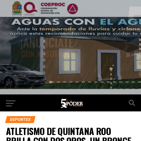
DEPORTES
ATLETISMO DE QUINTANA ROO
BRILLA CON DOS OROS, UN BRONCE