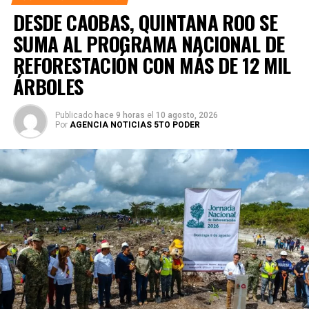
DESDE CAOBAS, QUINTANA ROO SE
SUMA AL PROGRAMA NACIONAL DE
REFORESTACIÓN CON MÁS DE 12 MIL
ÁRBOLES
Publicado
hace 9 horas
el
10 agosto, 2026
Por
AGENCIA NOTICIAS 5TO PODER