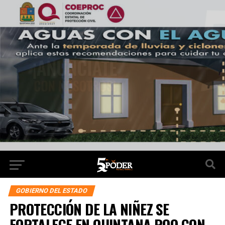
GOBIERNO DEL ESTADO
PROTECCIÓN DE LA NIÑEZ SE
FORTALECE EN QUINTANA ROO CON