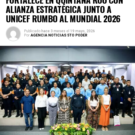
ALIANZA ESTRATÉGICA JUNTO A
UNICEF RUMBO AL MUNDIAL 2026
Publicado
hace 3 meses
el
19 mayo, 2026
Por
AGENCIA NOTICIAS 5TO PODER