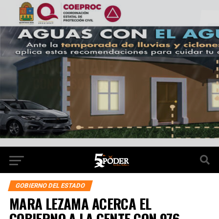
GOBIERNO DEL ESTADO
MARA LEZAMA ACERCA EL
GOBIERNO A LA GENTE CON 976