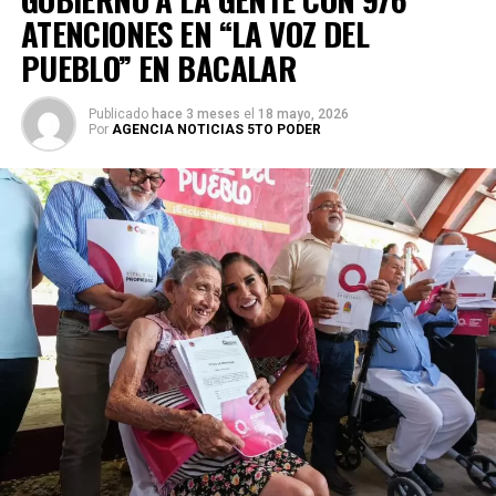
ATENCIONES EN “LA VOZ DEL
PUEBLO” EN BACALAR
Publicado
hace 3 meses
el
18 mayo, 2026
Por
AGENCIA NOTICIAS 5TO PODER