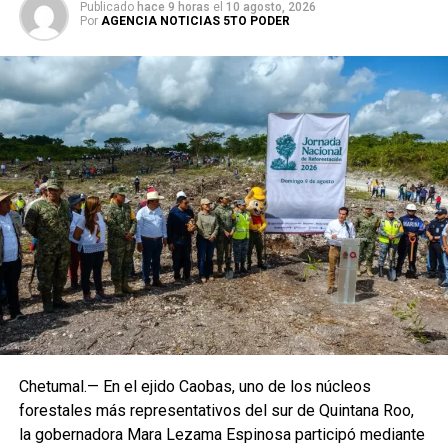
Publicado
hace 9 horas
el
10 agosto, 2026
Por
AGENCIA NOTICIAS 5TO PODER
Chetumal.— En el ejido Caobas, uno de los núcleos
forestales más representativos del sur de Quintana Roo,
la gobernadora Mara Lezama Espinosa participó mediante