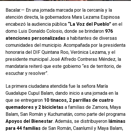
Bacalar.— En una jornada marcada por la cercanía y la
atención directa, la gobernadora Mara Lezama Espinosa
encabezó la audiencia pública
“La Voz del Pueblo”
en el
domo Luis Donaldo Colosio, donde se brindaron
976
atenciones personalizadas
a habitantes de diversas
comunidades del municipio. Acompañada por la presidenta
honoraria del DIF Quintana Roo, Verónica Lezama, y el
presidente municipal José Alfredo Contreras Méndez, la
mandataria reiteró que este gobierno “es de territorio, de
escuchar y resolver”.
La primera ciudadana atendida fue la señora María
Guadalupe Cupul Balam, dando inicio a una jornada en la
que se entregaron
10 tinacos, 2 parrillas de cuatro
quemadores y 2 bicicletas
a familias de Zamora, Maya
Balam, San Román y Kuchumatán, como parte del programa
Apoyos del Bienestar
. Además, se distribuyeron
láminas
para 44 familias
de San Román, Caanlumil y Maya Balam,