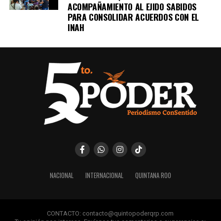
ACOMPAÑAMIENTO AL EJIDO SABIDOS
PARA CONSOLIDAR ACUERDOS CON EL
INAH
NACIONAL
INTERNACIONAL
QUINTANA ROO
CONTACTO: contacto@quintopoderqrp.com