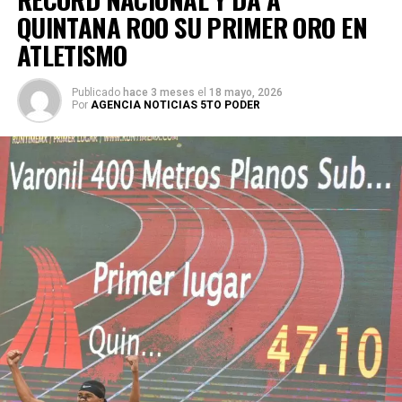
QUINTANA ROO SU PRIMER ORO EN
ATLETISMO
Publicado
hace 3 meses
el
18 mayo, 2026
Por
AGENCIA NOTICIAS 5TO PODER