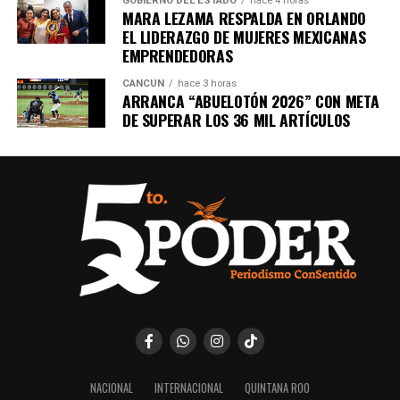
GOBIERNO DEL ESTADO
hace 4 horas
MARA LEZAMA RESPALDA EN ORLANDO
EL LIDERAZGO DE MUJERES MEXICANAS
EMPRENDEDORAS
CANCÚN
hace 3 horas
ARRANCA “ABUELOTÓN 2026” CON META
DE SUPERAR LOS 36 MIL ARTÍCULOS
NACIONAL
INTERNACIONAL
QUINTANA ROO