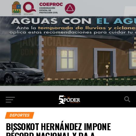
DEPORTES
BISSOKOT HERNÁNDEZ IMPONE
RÉCORD NACIONAL Y DA A