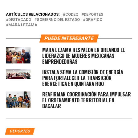
ARTÍCULOS RELACIONADOS:
CODEQ
DEPORTES
DESTACADO
GOBIERNO DEL ESTADO
GRAFICO
MARA LEZAMA
PUEDE INTERESARTE
MARA LEZAMA RESPALDA EN ORLANDO EL
LIDERAZGO DE MUJERES MEXICANAS
EMPRENDEDORAS
INSTALA SEMA LA COMISIÓN DE ENERGÍA
PARA FORTALECER LA TRANSICIÓN
ENERGÉTICA EN QUINTANA ROO
REAFIRMAN COORDINACIÓN PARA IMPULSAR
EL ORDENAMIENTO TERRITORIAL EN
BACALAR
DEPORTES