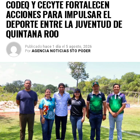
CODEQ Y CECYTE FORTALECEN
ACCIONES PARA IMPULSAR EL
DEPORTE ENTRE LA JUVENTUD DE
QUINTANA ROO
Publicado
hace 1 día
el
5 agosto, 2026
Por
AGENCIA NOTICIAS 5TO PODER