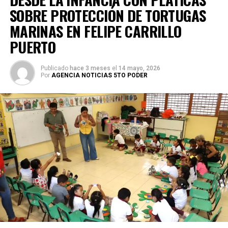
SOBRE PROTECCIÓN DE TORTUGAS
MARINAS EN FELIPE CARRILLO
PUERTO
Publicado
hace 3 meses
el
14 mayo, 2026
Por
AGENCIA NOTICIAS 5TO PODER