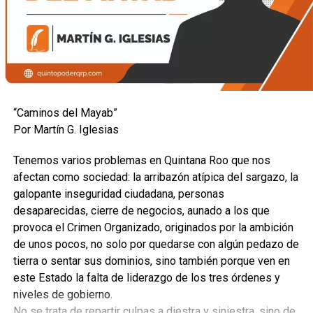
“Caminos del Mayab”
Por Martín G. Iglesias
Tenemos varios problemas en Quintana Roo que nos
afectan como sociedad: la arribazón atípica del sargazo, la
galopante inseguridad ciudadana, personas
desaparecidas, cierre de negocios, aunado a los que
provoca el Crimen Organizado, originados por la ambición
de unos pocos, no solo por quedarse con algún pedazo de
tierra o sentar sus dominios, sino también porque ven en
este Estado la falta de liderazgo de los tres órdenes y
niveles de gobierno.
No se trata de repartir culpas a diestra y siniestra, sino de