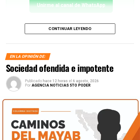
Unirme al canal de WhatsApp
CONTINUAR LEYENDO
EN LA OPINIÓN DE:
Sociedad ofendida e impotente
Publicado
hace 12 horas
el
6 agosto, 2026
Por
AGENCIA NOTICIAS 5TO PODER