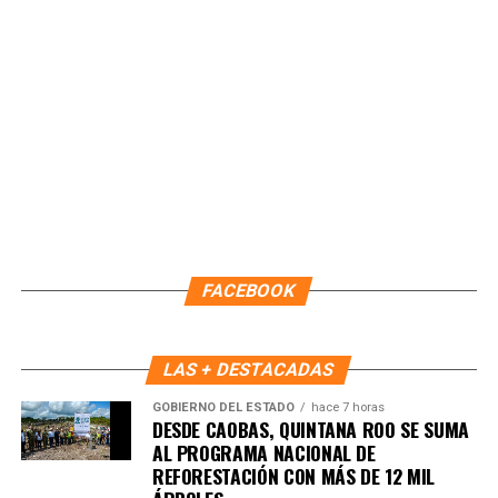
Fuente: 5to Poder Agencia de Noticias
FACEBOOK
LAS + DESTACADAS
GOBIERNO DEL ESTADO
hace 7 horas
DESDE CAOBAS, QUINTANA ROO SE SUMA
AL PROGRAMA NACIONAL DE
Recibe las noticias al instante
REFORESTACIÓN CON MÁS DE 12 MIL