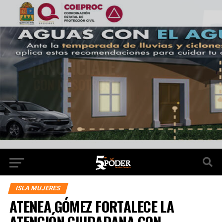
ISLA MUJERES
ATENEA GÓMEZ FORTALECE LA
ATENCIÓN CIUDADANA CON