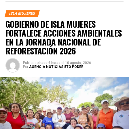
ISLA MUJERES
GOBIERNO DE ISLA MUJERES
FORTALECE ACCIONES AMBIENTALES
EN LA JORNADA NACIONAL DE
REFORESTACIÓN 2026
Publicado
hace 6 horas
el
10 agosto, 2026
Por
AGENCIA NOTICIAS 5TO PODER