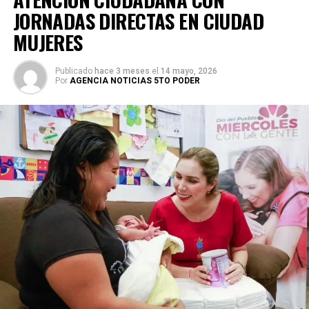
JORNADAS DIRECTAS EN CIUDAD
MUJERES
Publicado
hace 3 meses
el
14 mayo, 2026
Por
AGENCIA NOTICIAS 5TO PODER