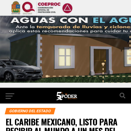
GOBIERNO DEL ESTADO
EL CARIBE MEXICANO, LISTO PARA
RECIBIR AL MUNDO A UN MES DEL