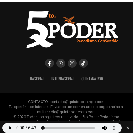
NACIONAL
INTERNACIONAL
QUINTANA ROO
CONTACTO: contacto@quintopoderqrp.com
Tu opinión nos interesa. Envíanos tus comentarios o sugerencias a:
multimedia@quintopoderqrp.com
© 2020 Todos los registros reservados. 5to Poder Periodismo
ConSentido Queda prohibida la publicación, retransmisión, edición y
cualquier uso de los contenidos sin permiso previo.
×