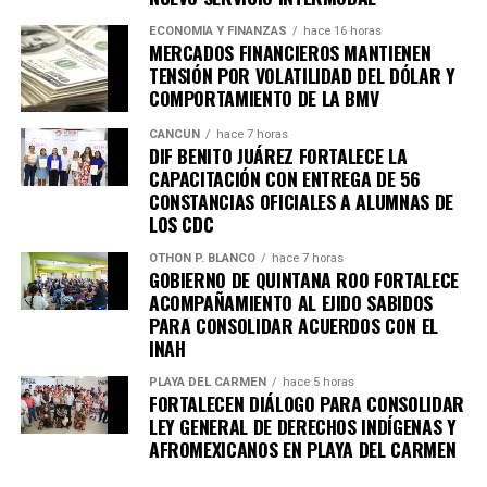
ECONOMÍA Y FINANZAS
hace 16 horas
MERCADOS FINANCIEROS MANTIENEN
TENSIÓN POR VOLATILIDAD DEL DÓLAR Y
COMPORTAMIENTO DE LA BMV
CANCÚN
hace 7 horas
DIF BENITO JUÁREZ FORTALECE LA
CAPACITACIÓN CON ENTREGA DE 56
CONSTANCIAS OFICIALES A ALUMNAS DE
LOS CDC
OTHON P. BLANCO
hace 7 horas
GOBIERNO DE QUINTANA ROO FORTALECE
ACOMPAÑAMIENTO AL EJIDO SABIDOS
PARA CONSOLIDAR ACUERDOS CON EL
INAH
PLAYA DEL CARMEN
hace 5 horas
FORTALECEN DIÁLOGO PARA CONSOLIDAR
LEY GENERAL DE DERECHOS INDÍGENAS Y
AFROMEXICANOS EN PLAYA DEL CARMEN