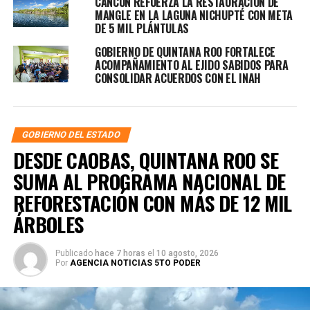
CANCÚN REFUERZA LA RESTAURACIÓN DE
MANGLE EN LA LAGUNA NICHUPTÉ CON META
DE 5 MIL PLÁNTULAS
GOBIERNO DE QUINTANA ROO FORTALECE
ACOMPAÑAMIENTO AL EJIDO SABIDOS PARA
CONSOLIDAR ACUERDOS CON EL INAH
GOBIERNO DEL ESTADO
DESDE CAOBAS, QUINTANA ROO SE
SUMA AL PROGRAMA NACIONAL DE
REFORESTACIÓN CON MÁS DE 12 MIL
ÁRBOLES
Publicado
hace 7 horas
el
10 agosto, 2026
Por
AGENCIA NOTICIAS 5TO PODER