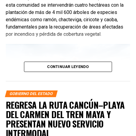
esta comunidad se intervendrán cuatro hectáreas con la
plantación de más de 4 mil 600 árboles de especies
endémicas como ramón, chacteviga, ciricote y caoba,
fundamentales para la recuperación de áreas afectadas
por incendios y pérdida de cobertura vegetal.
CONTINUAR LEYENDO
GOBIERNO DEL ESTADO
REGRESA LA RUTA CANCÚN–PLAYA
DEL CARMEN DEL TREN MAYA Y
PRESENTAN NUEVO SERVICIO
INTERMODAL
En todo el territorio estatal se sembrarán más de 12 mil