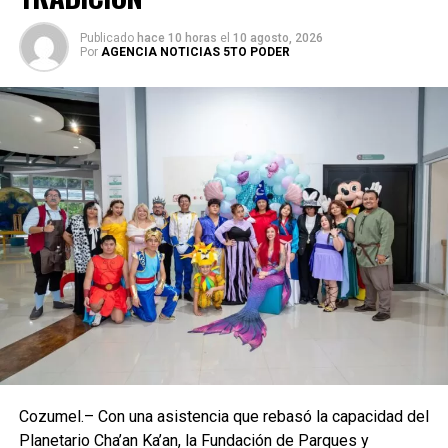
Publicado
hace 10 horas
el
10 agosto, 2026
Por
AGENCIA NOTICIAS 5TO PODER
Cozumel.– Con una asistencia que rebasó la capacidad del
Planetario Cha’an Ka’an, la Fundación de Parques y