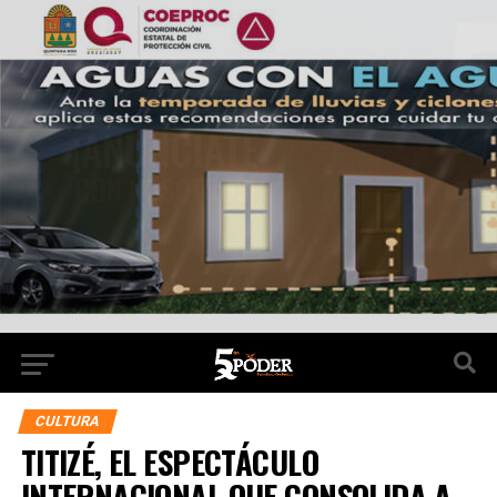
CULTURA
TITIZÉ, EL ESPECTÁCULO
INTERNACIONAL QUE CONSOLIDA A