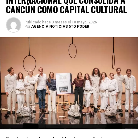
CANCÚN COMO CAPITAL CULTURAL
Publicado
hace 3 meses
el
10 mayo, 2026
Por
AGENCIA NOTICIAS 5TO PODER