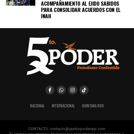
ACOMPAÑAMIENTO AL EJIDO SABIDOS
PARA CONSOLIDAR ACUERDOS CON EL
INAH
NACIONAL
INTERNACIONAL
QUINTANA ROO
CONTACTO: contacto@quintopoderqrp.com
Tu opinión nos interesa. Envíanos tus comentarios o sugerencias a: