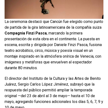
La ceremonia destacó que Cancún fue elegido como punto
de partida de la gira latinoamericana de la compañía suiza
Compagnia Finzi Pasca
, marcando la primera
presentación de esta obra en el continente. La puesta en
escena, escrita y dirigida por Daniele Finzi Pasca, fusiona
teatro acrobático, circo, música y poesía visual en un
montaje inspirado en la atmósfera onírica de Venecia, con
imágenes y metáforas que envuelven al espectador
durante 80 minutos.
El director del Instituto de la Cultura y las Artes de Benito
Juárez, Sergio Carlos López Jiménez, subrayó que la
respuesta del público permitió ampliar la temporada
original —del 23 de abril al 3 de mayo— hasta el 10 de
mayo, agregando funciones adicionales los días 5, 6, 7, 9 y
10 de mayo.