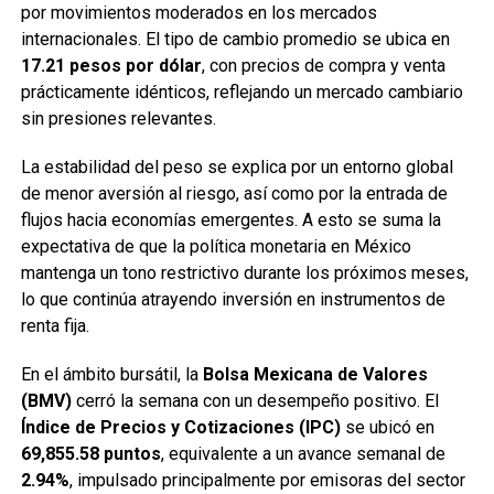
por movimientos moderados en los mercados
internacionales. El tipo de cambio promedio se ubica en
17.21 pesos por dólar
, con precios de compra y venta
prácticamente idénticos, reflejando un mercado cambiario
sin presiones relevantes.
La estabilidad del peso se explica por un entorno global
de menor aversión al riesgo, así como por la entrada de
flujos hacia economías emergentes. A esto se suma la
expectativa de que la política monetaria en México
mantenga un tono restrictivo durante los próximos meses,
lo que continúa atrayendo inversión en instrumentos de
renta fija.
En el ámbito bursátil, la
Bolsa Mexicana de Valores
(BMV)
cerró la semana con un desempeño positivo. El
Índice de Precios y Cotizaciones (IPC)
se ubicó en
69,855.58 puntos
, equivalente a un avance semanal de
2.94%
, impulsado principalmente por emisoras del sector