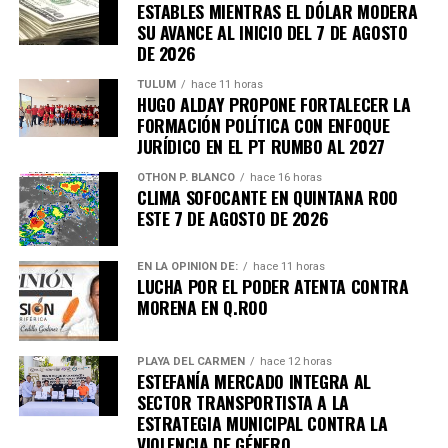
ESTABLES MIENTRAS EL DÓLAR MODERA
SU AVANCE AL INICIO DEL 7 DE AGOSTO
DE 2026
TULUM
hace 11 horas
HUGO ALDAY PROPONE FORTALECER LA
FORMACIÓN POLÍTICA CON ENFOQUE
JURÍDICO EN EL PT RUMBO AL 2027
OTHON P. BLANCO
hace 16 horas
CLIMA SOFOCANTE EN QUINTANA ROO
ESTE 7 DE AGOSTO DE 2026
EN LA OPINIÓN DE:
hace 11 horas
LUCHA POR EL PODER ATENTA CONTRA
MORENA EN Q.ROO
PLAYA DEL CARMEN
hace 12 horas
ESTEFANÍA MERCADO INTEGRA AL
SECTOR TRANSPORTISTA A LA
ESTRATEGIA MUNICIPAL CONTRA LA
VIOLENCIA DE GÉNERO