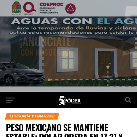
ECONOMÍA Y FINANZAS
PESO MEXICANO SE MANTIENE
ESTABLE; DÓLAR OPERA EN 17.21 Y