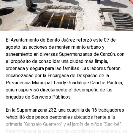
El Ayuntamiento de Benito Juárez reforzó este 07 de
agosto las acciones de mantenimiento urbano y
saneamiento en diversas Supermanzanas de Cancún, con
el propósito de consolidar una ciudad más limpia,
ordenada y segura para las familias. Las labores fueron
encabezadas por la Encargada de Despacho de la
Presidencia Municipal, Landy Guadalupe Canché Pantoja,
quien supervisó directamente el desempeño de las
brigadas de Servicios Públicos.
En la Supermanzana 232, una cuadrilla de 16 trabajadores
rehabilitó dos pasos peatonales ubicados frente a la
primaria “Gonzalo Guerrero” y el jardín de niños “Sac-bé”.
Para fortalecer la seguridad de estudiantes y peatones, se