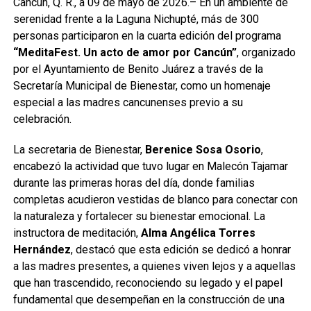
Cancún, Q. R., a 09 de mayo de 2026.– En un ambiente de
serenidad frente a la Laguna Nichupté, más de 300
personas participaron en la cuarta edición del programa
“MeditaFest. Un acto de amor por Cancún”
, organizado
por el Ayuntamiento de Benito Juárez a través de la
Secretaría Municipal de Bienestar, como un homenaje
especial a las madres cancunenses previo a su
celebración.
La secretaria de Bienestar,
Berenice Sosa Osorio
,
encabezó la actividad que tuvo lugar en Malecón Tajamar
durante las primeras horas del día, donde familias
completas acudieron vestidas de blanco para conectar con
la naturaleza y fortalecer su bienestar emocional. La
instructora de meditación,
Alma Angélica Torres
Hernández
, destacó que esta edición se dedicó a honrar
a las madres presentes, a quienes viven lejos y a aquellas
que han trascendido, reconociendo su legado y el papel
fundamental que desempeñan en la construcción de una