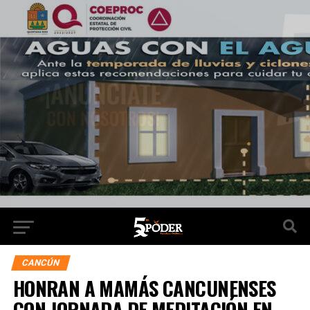
CANCÚN
HONRAN A MAMÁS CANCUNENSES
CON JORNADA DE MEDITACIÓN EN