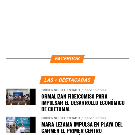
Fuente: 5to Poder Agencia de Noticias
FACEBOOK
LAS + DESTACADAS
GOBIERNO DEL ESTADO
hace 16 horas
ORMALIZAN FIDEICOMISO PARA
IMPULSAR EL DESARROLLO ECONÓMICO
DE CHETUMAL
GOBIERNO DEL ESTADO
hace 13 horas
MARA LEZAMA IMPULSA EN PLAYA DEL
Recibe las noticias al instante
CARMEN EL PRIMER CENTRO