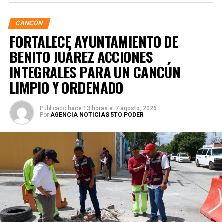
CANCÚN
FORTALECE AYUNTAMIENTO DE
BENITO JUÁREZ ACCIONES
INTEGRALES PARA UN CANCÚN
LIMPIO Y ORDENADO
Publicado
hace 13 horas
el
7 agosto, 2026
Por
AGENCIA NOTICIAS 5TO PODER