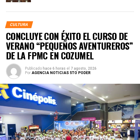
CULTURA
CONCLUYE CON ÉXITO EL CURSO DE
VERANO “PEQUEÑOS AVENTUREROS”
DE LA FPMC EN COZUMEL
Publicado
hace 6 horas
el
7 agosto, 2026
Por
AGENCIA NOTICIAS 5TO PODER