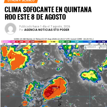
OTHON P. BLANCO
CLIMA SOFOCANTE EN QUINTANA
ROO ESTE 8 DE AGOSTO
Publicado
hace 1 día
el
7 agosto, 2026
Por
AGENCIA NOTICIAS 5TO PODER