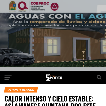
OTHON P. BLANCO
CALOR INTENSO Y CIELO ESTABLE:
ASÍ AMANECE QUINTANA ROO ESTE