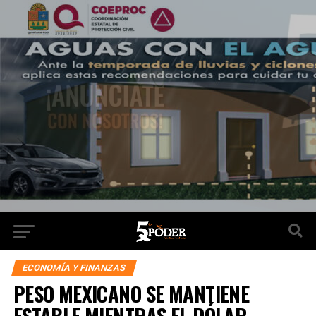
ECONOMÍA Y FINANZAS
PESO MEXICANO SE MANTIENE
ESTABLE MIENTRAS EL DÓLAR