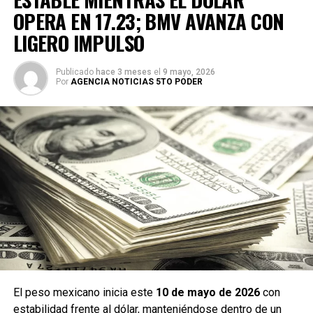
OPERA EN 17.23; BMV AVANZA CON
LIGERO IMPULSO
Publicado
hace 3 meses
el
9 mayo, 2026
Por
AGENCIA NOTICIAS 5TO PODER
El peso mexicano inicia este
10 de mayo de 2026
con
estabilidad frente al dólar, manteniéndose dentro de un