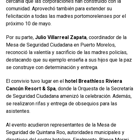
cercanía que las corporaciones han construido con la
comunidad. Aprovechó también para extender su
felicitación a todas las madres portomorelenses por el
próximo 10 de mayo.
Por su parte,
Julio Villarreal Zapata
, coordinador de la
Mesa de Seguridad Ciudadana en Puerto Morelos,
reconoció la valentía y sacrificio de las madres policías,
destacando que su ejemplo enseña a sus hijos que la paz
se construye con determinación y entrega.
El convivio tuvo lugar en el
hotel Breathless Riviera
Cancún Resort & Spa
, donde la Orquesta de la Secretaría
de Seguridad Ciudadana amenizó la celebración. Además,
se realizaron rifas y entrega de obsequios para las
asistentes.
Al evento acudieron representantes de la Mesa de
Seguridad de Quintana Roo, autoridades municipales y
directivos del sector hotelero. Finalmente, Blanca Merari