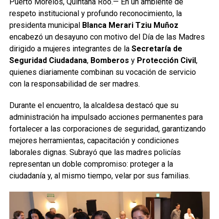
Puerto Morelos, Quintana Roo.— En un ambiente de
respeto institucional y profundo reconocimiento, la
presidenta municipal
Blanca Merari Tziu Muñoz
encabezó un desayuno con motivo del Día de las Madres
dirigido a mujeres integrantes de la
Secretaría de
Seguridad Ciudadana
,
Bomberos
y
Protección Civil
,
quienes diariamente combinan su vocación de servicio
con la responsabilidad de ser madres.
Durante el encuentro, la alcaldesa destacó que su
administración ha impulsado acciones permanentes para
fortalecer a las corporaciones de seguridad, garantizando
mejores herramientas, capacitación y condiciones
laborales dignas. Subrayó que las madres policías
representan un doble compromiso: proteger a la
ciudadanía y, al mismo tiempo, velar por sus familias.