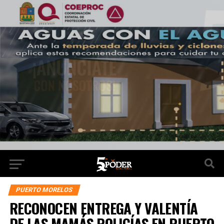
PUERTO MORELOS
RECONOCEN ENTREGA Y VALENTÍA
DE LAS MAMÁS POLICÍAS EN PUERTO