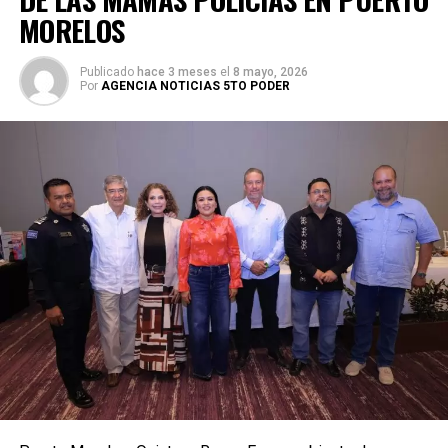
MORELOS
Publicado
hace 3 meses
el
8 mayo, 2026
Por
AGENCIA NOTICIAS 5TO PODER