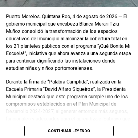
Puerto Morelos, Quintana Roo, 4 de agosto de 2026.— El
gobierno municipal que encabeza Blanca Merari Tziu
Muñoz consolidó la transformación de los espacios
educativos del municipio al alcanzar la cobertura total en
los 21 planteles públicos con el programa “¡Qué Bonita Mi
Escuela!”, iniciativa que ahora avanza a una segunda etapa
para continuar dignificando las instalaciones donde
estudian niñas y niños portomorelenses.
Durante la firma de “Palabra Cumplida”, realizada en la
Escuela Primaria “David Alfaro Siqueiros”, la Presidenta
Municipal destacó que este programa cumple uno de los
compromisos establecidos en el Plan Municipal de
Desarrollo 2024-2027, al generar entornos más seguros,
funcionales y adecuados para el aprendizaje. Subrayó que
la primera etapa permitió intervenir la totalidad de las
CONTINUAR LEYENDO
escuelas públicas, mediante acciones de poda, limpieza