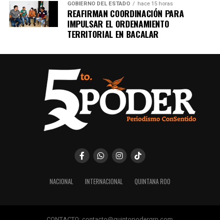
GOBIERNO DEL ESTADO
hace 15 horas
REAFIRMAN COORDINACIÓN PARA
IMPULSAR EL ORDENAMIENTO
TERRITORIAL EN BACALAR
NACIONAL
INTERNACIONAL
QUINTANA ROO
CONTACTO: contacto@quintopoderqrp.com