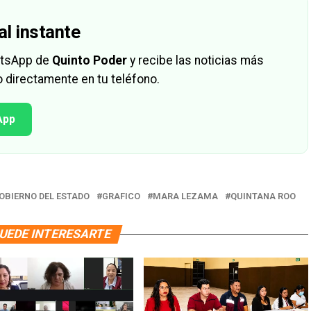
al instante
hatsApp de
Quinto Poder
y recibe las noticias más
 directamente en tu teléfono.
App
OBIERNO DEL ESTADO
GRAFICO
MARA LEZAMA
QUINTANA ROO
UEDE INTERESARTE