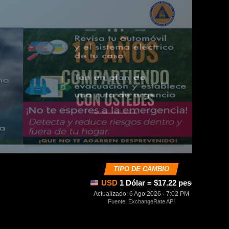
TIPO DE CAMBIO
USD
1 Dólar = $17.22 pesos mexica
Actualizado: 6 Ago 2026 · 7:02 PM
Fuente: ExchangeRate API