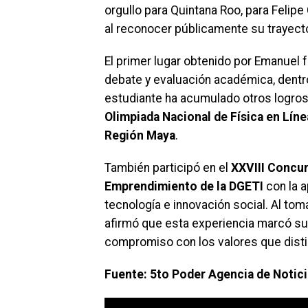
orgullo para Quintana Roo, para Felipe
al reconocer públicamente su trayecto
El primer lugar obtenido por Emanuel
debate y evaluación académica, dentro
estudiante ha acumulado otros logro
Olimpiada Nacional de Física en Líne
Región Maya
.
También participó en el
XXVIII Concur
Emprendimiento de la DGETI
con la a
tecnología e innovación social. Al tom
afirmó que esta experiencia marcó su
compromiso con los valores que disti
Fuente: 5to Poder Agencia de Notic