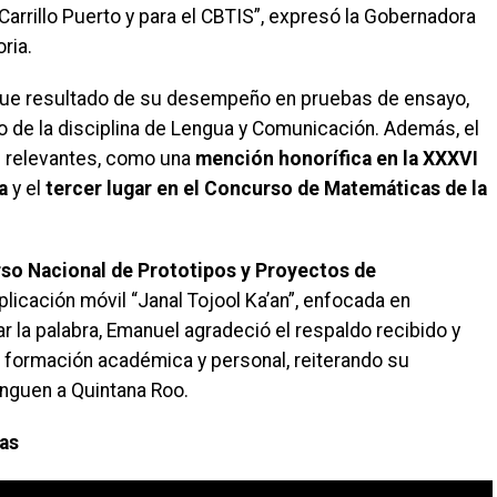
 Carrillo Puerto y para el CBTIS”, expresó la Gobernadora
ria.
 fue resultado de su desempeño en pruebas de ensayo,
 de la disciplina de Lengua y Comunicación. Además, el
s relevantes, como una
mención honorífica en la XXXVI
a
y el
tercer lugar en el Concurso de Matemáticas de la
so Nacional de Prototipos y Proyectos de
plicación móvil “Janal Tojool Ka’an”, enfocada en
ar la palabra, Emanuel agradeció el respaldo recibido y
 formación académica y personal, reiterando su
nguen a Quintana Roo.
ias