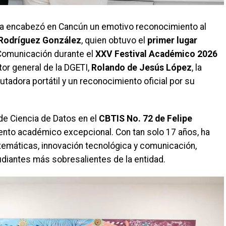
a encabezó en Cancún un emotivo reconocimiento al
Rodríguez González
, quien obtuvo el
primer lugar
 Comunicación durante el
XXV Festival Académico 2026
tor general de la DGETI,
Rolando de Jesús López
, la
tadora portátil y un reconocimiento oficial por su
e Ciencia de Datos en el
CBTIS No. 72 de Felipe
lento académico excepcional. Con tan solo 17 años, ha
temáticas, innovación tecnológica y comunicación,
iantes más sobresalientes de la entidad.