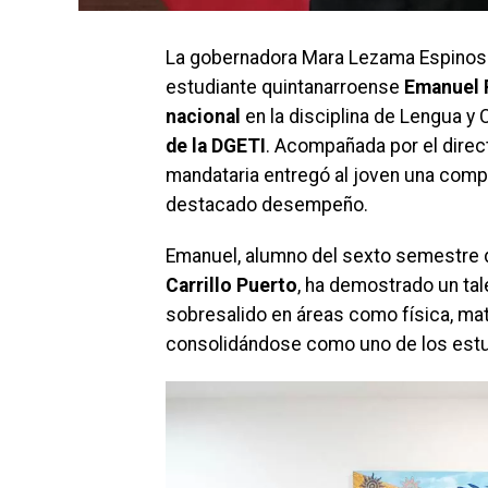
La gobernadora Mara Lezama Espinos
estudiante quintanarroense
Emanuel 
nacional
en la disciplina de Lengua y
de la DGETI
. Acompañada por el direc
mandataria entregó al joven una compu
destacado desempeño.
Emanuel, alumno del sexto semestre d
Carrillo Puerto
, ha demostrado un ta
sobresalido en áreas como física, ma
consolidándose como uno de los estud