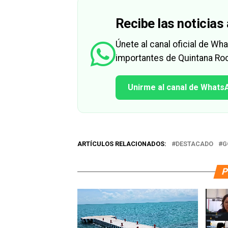
Recibe las noticias 
Únete al canal oficial de W
importantes de Quintana Roo
Unirme al canal de Whats
ARTÍCULOS RELACIONADOS:
DESTACADO
G
P