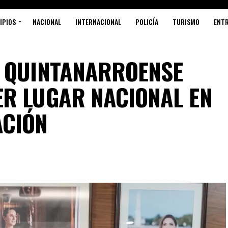
IPIOS
NACIONAL
INTERNACIONAL
POLICÍA
TURISMO
ENT
N QUINTANARROENSE
S
R LUGAR NACIONAL EN
ACIÓN
P
R
L