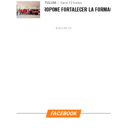
TULUM
hace 12 horas
UGO ALDAY PROPONE FORTALECER LA FORMACIÓN POLÍTICA CON
ANUNCIO
FACEBOOK