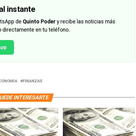
al instante
hatsApp de
Quinto Poder
y recibe las noticias más
 directamente en tu teléfono.
App
CONOMIA
FINANZAS
UEDE INTERESARTE