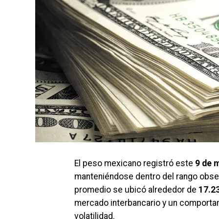
El peso mexicano registró este
9 de 
manteniéndose dentro del rango obser
promedio se ubicó alrededor de
17.23
mercado interbancario y un comportam
volatilidad.