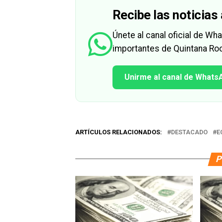
Recibe las noticias 
Únete al canal oficial de W
importantes de Quintana Roo
Unirme al canal de Whats
ARTÍCULOS RELACIONADOS:
DESTACADO
E
P