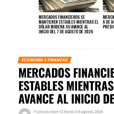
MERCADOS FINANCIEROS SE
MERCA
MANTIENEN ESTABLES MIENTRAS EL
6 DE 
DÓLAR MODERA SU AVANCE AL
PRESI
INICIO DEL 7 DE AGOSTO DE 2026
ECONOMÍA Y FINANZAS
MERCADOS FINANCIE
ESTABLES MIENTRAS
AVANCE AL INICIO D
Publicado
hace 12 horas
el
6 agosto, 2026