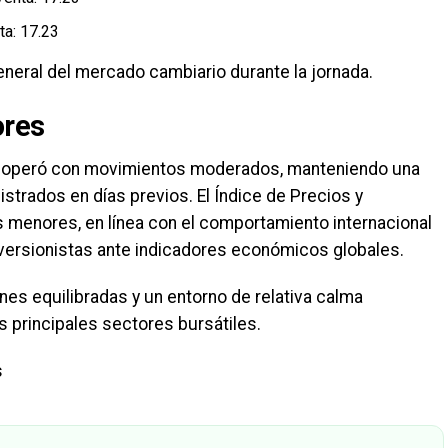
ta: 17.23
general del mercado cambiario durante la jornada.
ores
operó con movimientos moderados, manteniendo una
istrados en días previos. El Índice de Precios y
 menores, en línea con el comportamiento internacional
nversionistas ante indicadores económicos globales.
nes equilibradas y un entorno de relativa calma
s principales sectores bursátiles.
s