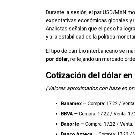
Durante la sesión, el par USD/MXN 
expectativas económicas globales y u
Analistas señalan que el peso ha logr
y a la estabilidad de la política moneta
El tipo de cambio interbancario se m
por dólar
, reflejando un mercado orde
Cotización del dólar e
(Valores aproximados con base en pro
Banamex
— Compra: 17.22 / Venta:
BBVA
— Compra: 17.22 / Venta: 17
Banorte
— Compra: 17.22 / Venta: 
Banco Azteca
— Compra: 17.22 / V