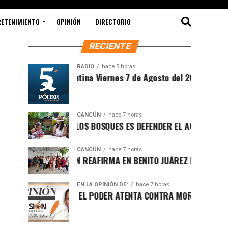
RETENIMIENTO
OPINIÓN
DIRECTORIO
RECIENTE
RADIO
hace 5 horas
Sintesis Matutina Viernes 7 de Agosto del 2026
CANCÚN
hace 7 horas
PROTEGER LOS BOSQUES ES DEFENDER EL AGUA Y EL FUTURO
CANCÚN
hace 7 horas
RAFA MARÍN REAFIRMA EN BENITO JUÁREZ EL LLAMADO A DE
EN LA OPINIÓN DE:
hace 7 horas
LUCHA POR EL PODER ATENTA CONTRA MORENA EN Q.ROO