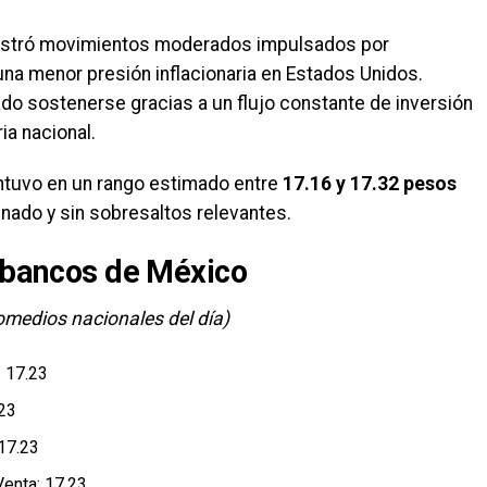
mostró movimientos moderados impulsados por
na menor presión inflacionaria en Estados Unidos.
ado sostenerse gracias a un flujo constante de inversión
ria nacional.
antuvo en un rango estimado entre
17.16 y 17.32 pesos
nado y sin sobresaltos relevantes.
n bancos de México
medios nacionales del día)
 17.23
.23
17.23
enta: 17.23