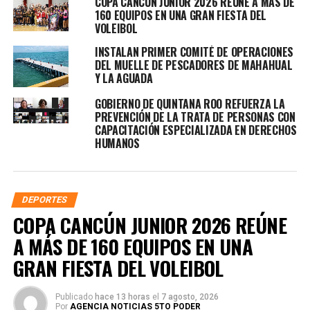
COPA CANCÚN JUNIOR 2026 REÚNE A MÁS DE
160 EQUIPOS EN UNA GRAN FIESTA DEL
VOLEIBOL
INSTALAN PRIMER COMITÉ DE OPERACIONES
DEL MUELLE DE PESCADORES DE MAHAHUAL
Y LA AGUADA
GOBIERNO DE QUINTANA ROO REFUERZA LA
PREVENCIÓN DE LA TRATA DE PERSONAS CON
CAPACITACIÓN ESPECIALIZADA EN DERECHOS
HUMANOS
DEPORTES
COPA CANCÚN JUNIOR 2026 REÚNE
A MÁS DE 160 EQUIPOS EN UNA
GRAN FIESTA DEL VOLEIBOL
Publicado
hace 13 horas
el
7 agosto, 2026
Por
AGENCIA NOTICIAS 5TO PODER