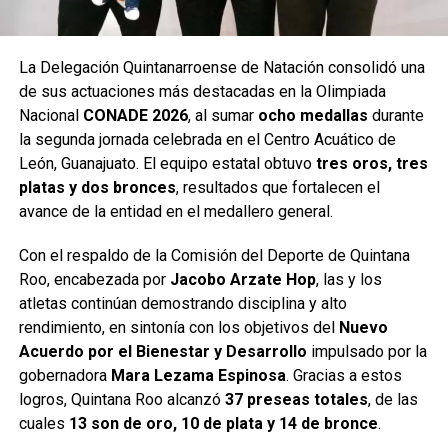
La Delegación Quintanarroense de Natación consolidó una
de sus actuaciones más destacadas en la Olimpiada
Nacional
CONADE 2026
, al sumar
ocho medallas
durante
la segunda jornada celebrada en el Centro Acuático de
León, Guanajuato. El equipo estatal obtuvo
tres oros, tres
platas y dos bronces
, resultados que fortalecen el
avance de la entidad en el medallero general.
Con el respaldo de la Comisión del Deporte de Quintana
Roo, encabezada por
Jacobo Arzate Hop
, las y los
atletas continúan demostrando disciplina y alto
rendimiento, en sintonía con los objetivos del
Nuevo
Acuerdo por el Bienestar y Desarrollo
impulsado por la
gobernadora
Mara Lezama Espinosa
. Gracias a estos
logros, Quintana Roo alcanzó
37 preseas totales
, de las
cuales
13 son de oro, 10 de plata y 14 de bronce
.