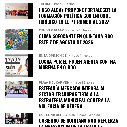
TULUM
hace 11 horas
HUGO ALDAY PROPONE FORTALECER LA
FORMACIÓN POLÍTICA CON ENFOQUE
JURÍDICO EN EL PT RUMBO AL 2027
OTHON P. BLANCO
hace 16 horas
CLIMA SOFOCANTE EN QUINTANA ROO
ESTE 7 DE AGOSTO DE 2026
EN LA OPINIÓN DE:
hace 11 horas
LUCHA POR EL PODER ATENTA CONTRA
MORENA EN Q.ROO
PLAYA DEL CARMEN
hace 12 horas
ESTEFANÍA MERCADO INTEGRA AL
SECTOR TRANSPORTISTA A LA
ESTRATEGIA MUNICIPAL CONTRA LA
VIOLENCIA DE GÉNERO
GOBIERNO DEL ESTADO
hace 13 horas
GOBIERNO DE QUINTANA ROO REFUERZA
LA PREVENCIÓN DE LA TRATA DE