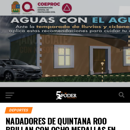
DEPORTES
NADADORES DE QUINTANA ROO
BRILLAN CON OCHO MEDALLAS EN