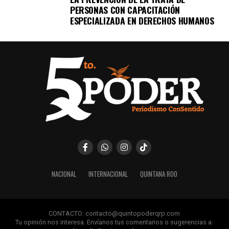
PERSONAS CON CAPACITACIÓN
ESPECIALIZADA EN DERECHOS HUMANOS
NACIONAL
INTERNACIONAL
QUINTANA ROO
CONTACTO: contacto@quintopoderqrp.com
Tu opinión nos interesa. Envíanos tus comentarios o sugerencias a: