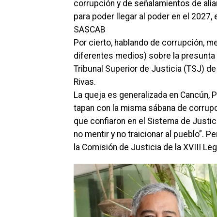
corrupción y de señalamientos de alia
para poder llegar al poder en el 2027, e
SASCAB
Por cierto, hablando de corrupción, m
diferentes medios) sobre la presunta c
Tribunal Superior de Justicia (TSJ) 
Rivas.
La queja es generalizada en Cancún, 
tapan con la misma sábana de corrupci
que confiaron en el Sistema de Justici
no mentir y no traicionar al pueblo”.
la Comisión de Justicia de la XVIII Le