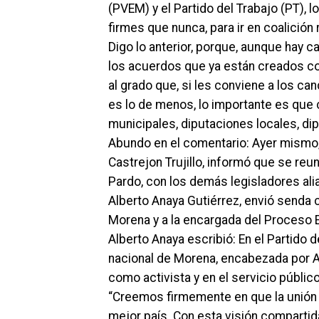
(PVEM) y el Partido del Trabajo (PT), 
firmes que nunca, para ir en coalición
Digo lo anterior, porque, aunque hay c
los acuerdos que ya están creados con
al grado que, si les conviene a los ca
es lo de menos, lo importante es que
municipales, diputaciones locales, dip
Abundo en el comentario: Ayer mismo, 
Castrejon Trujillo, informó que se re
Pardo, con los demás legisladores aliad
Alberto Anaya Gutiérrez, envió senda c
Morena y a la encargada del Proceso 
Alberto Anaya escribió: En el Partido 
nacional de Morena, encabezada por Ar
como activista y en el servicio públic
“Creemos firmemente en que la unión f
mejor país. Con esta visión comparti