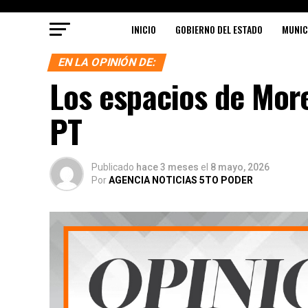
INICIO
GOBIERNO DEL ESTADO
MUNIC
EN LA OPINIÓN DE:
Los espacios de More
PT
Publicado
hace 3 meses
el
8 mayo, 2026
Por
AGENCIA NOTICIAS 5TO PODER