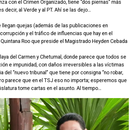
nza con el Crimen Organizado, tiene “dos piernas” más
s decir, al Verde y al PT. Ahí se las dejo…
e llegan quejas (además de las publicaciones en
orrupción y el tráfico de influencias que hay en el
de Quintana Roo que preside el Magistrado Heyden Cebada
Playa del Carmen y Chetumal, donde parece que todos se
ón e impunidad, con daños irreversibles a las víctimas
a del “nuevo tribunal” que tiene por consigna “no robar,
 Pero parece que en el TSJ eso no importa; esperemos que
gislatura tome cartas en el asunto. Al tiempo…