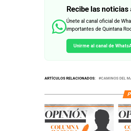
Recibe las noticias 
Únete al canal oficial de W
importantes de Quintana Roo
Unirme al canal de Whats
ARTÍCULOS RELACIONADOS:
CAMINOS DEL M
P