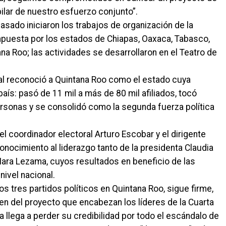
pilar de nuestro esfuerzo conjunto”.
asado iniciaron los trabajos de organización de la
mpuesta por los estados de Chiapas, Oaxaca, Tabasco,
a Roo; las actividades se desarrollaron en el Teatro de
onal reconoció a Quintana Roo como el estado cuya
país: pasó de 11 mil a más de 80 mil afiliados, tocó
ersonas y se consolidó como la segunda fuerza política
el coordinador electoral Arturo Escobar y el dirigente
onocimiento al liderazgo tanto de la presidenta Claudia
ra Lezama, cuyos resultados en beneficio de las
ivel nacional.
os tres partidos políticos en Quintana Roo, sigue firme,
ien del proyecto que encabezan los líderes de la Cuarta
a llega a perder su credibilidad por todo el escándalo de