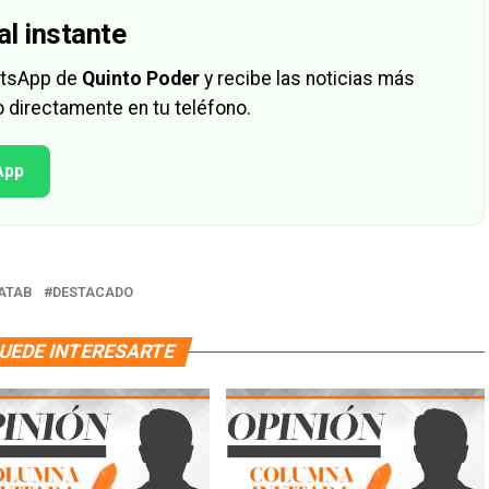
al instante
hatsApp de
Quinto Poder
y recibe las noticias más
 directamente en tu teléfono.
App
ATAB
DESTACADO
UEDE INTERESARTE