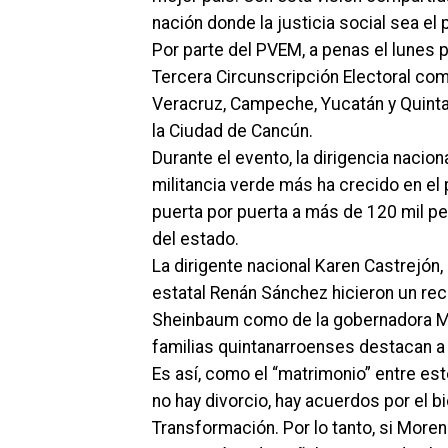
nación donde la justicia social sea el 
Por parte del PVEM, a penas el lunes p
Tercera Circunscripción Electoral co
Veracruz, Campeche, Yucatán y Quintan
la Ciudad de Cancún.
Durante el evento, la dirigencia naci
militancia verde más ha crecido en el 
puerta por puerta a más de 120 mil p
del estado.
La dirigente nacional Karen Castrejón, 
estatal Renán Sánchez hicieron un rec
Sheinbaum como de la gobernadora Ma
familias quintanarroenses destacan a n
Es así, como el “matrimonio” entre est
no hay divorcio, hay acuerdos por el b
Transformación. Por lo tanto, si Moren