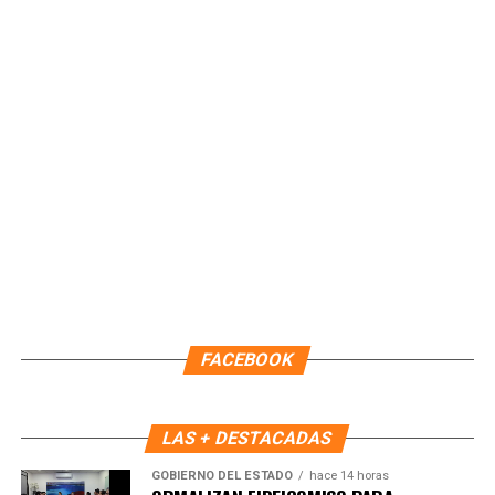
Mujeres reafirma su compromiso de preservar sus
tradiciones y promover el valor de su gastronomía como
parte esencial de su identidad.
Fuente: 5to Poder Agencia de Noticias
FACEBOOK
LAS + DESTACADAS
GOBIERNO DEL ESTADO
hace 14 horas