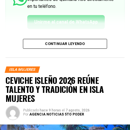
en tu teléfono.
Unirme al canal de WhatsApp
CONTINUAR LEYENDO
ISLA MUJERES
CEVICHE ISLEÑO 2026 REÚNE
TALENTO Y TRADICIÓN EN ISLA
MUJERES
Publicado
hace 9 horas
el
7 agosto, 2026
Por
AGENCIA NOTICIAS 5TO PODER