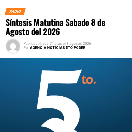
RADIO
Síntesis Matutina Sabado 8 de
Agosto del 2026
Publicado
hace 7 horas
el
8 agosto, 2026
Por
AGENCIA NOTICIAS 5TO PODER