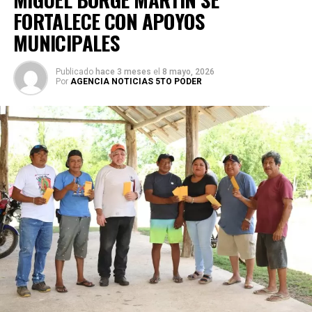
FORTALECE CON APOYOS
MUNICIPALES
Publicado
hace 3 meses
el
8 mayo, 2026
Por
AGENCIA NOTICIAS 5TO PODER