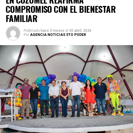
COMPROMISO CON EL BIENESTAR
FAMILIAR
Publicado
hace 3 meses
el
30 abril, 2026
Por
AGENCIA NOTICIAS 5TO PODER