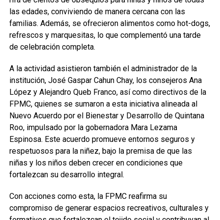
las edades, conviviendo de manera cercana con las
familias. Además, se ofrecieron alimentos como hot-dogs,
refrescos y marquesitas, lo que complementó una tarde
de celebración completa.
A la actividad asistieron también el administrador de la
institución, José Gaspar Cahun Chay, los consejeros Ana
López y Alejandro Queb Franco, así como directivos de la
FPMC, quienes se sumaron a esta iniciativa alineada al
Nuevo Acuerdo por el Bienestar y Desarrollo de Quintana
Roo, impulsado por la gobernadora Mara Lezama
Espinosa. Este acuerdo promueve entornos seguros y
respetuosos para la niñez, bajo la premisa de que las
niñas y los niños deben crecer en condiciones que
fortalezcan su desarrollo integral.
Con acciones como esta, la FPMC reafirma su
compromiso de generar espacios recreativos, culturales y
formativos que fortalezcan el tejido social y contribuyan al