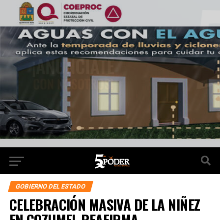
GOBIERNO DEL ESTADO
CELEBRACIÓN MASIVA DE LA NIÑEZ
EN COZUMEL REAFIRMA