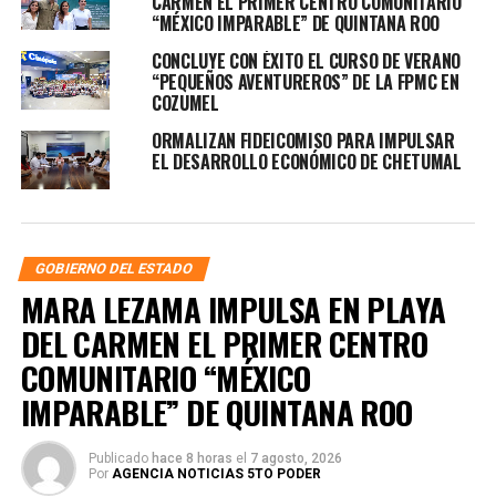
CARMEN EL PRIMER CENTRO COMUNITARIO
“MÉXICO IMPARABLE” DE QUINTANA ROO
CONCLUYE CON ÉXITO EL CURSO DE VERANO
“PEQUEÑOS AVENTUREROS” DE LA FPMC EN
COZUMEL
ORMALIZAN FIDEICOMISO PARA IMPULSAR
EL DESARROLLO ECONÓMICO DE CHETUMAL
GOBIERNO DEL ESTADO
MARA LEZAMA IMPULSA EN PLAYA
DEL CARMEN EL PRIMER CENTRO
COMUNITARIO “MÉXICO
IMPARABLE” DE QUINTANA ROO
Publicado
hace 8 horas
el
7 agosto, 2026
Por
AGENCIA NOTICIAS 5TO PODER