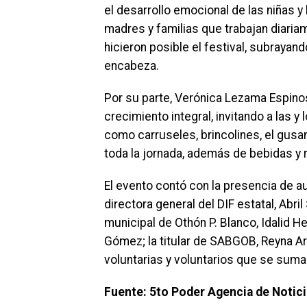
el desarrollo emocional de las niñas 
madres y familias que trabajan diaria
hicieron posible el festival, subrayan
encabeza.
Por su parte, Verónica Lezama Espinos
crecimiento integral, invitando a las 
como carruseles, brincolines, el gusan
toda la jornada, además de bebidas y 
El evento contó con la presencia de au
directora general del DIF estatal, Abri
municipal de Othón P. Blanco, Idalid 
Gómez; la titular de SABGOB, Reyna Ar
voluntarias y voluntarios que se suma
Fuente: 5to Poder Agencia de Notic