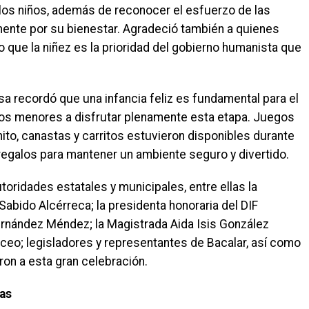
y los niños, además de reconocer el esfuerzo de las
mente por su bienestar. Agradeció también a quienes
do que la niñez es la prioridad del gobierno humanista que
a recordó que una infancia feliz es fundamental para el
y los menores a disfrutar plenamente esta etapa. Juegos
ito, canastas y carritos estuvieron disponibles durante
regalos para mantener un ambiente seguro y divertido.
toridades estatales y municipales, entre ellas la
l Sabido Alcérreca; la presidenta honoraria del DIF
Hernández Méndez; la Magistrada Aida Isis González
ceo; legisladores y representantes de Bacalar, así como
ron a esta gran celebración.
ias