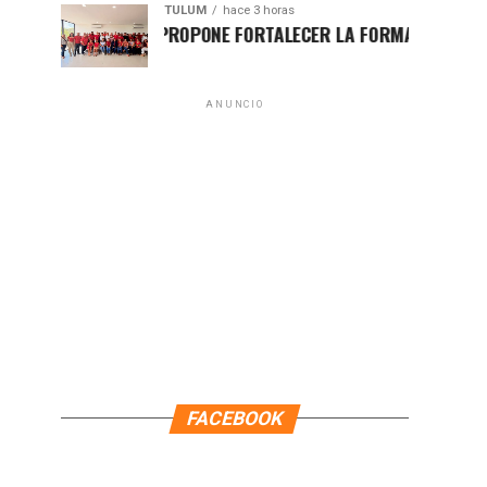
TULUM
hace 3 horas
HUGO ALDAY PROPONE FORTALECER LA FORMACIÓN POLÍTICA CON
ANUNCIO
FACEBOOK