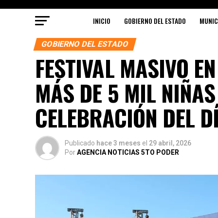
INICIO
GOBIERNO DEL ESTADO
MUNIC
GOBIERNO DEL ESTADO
FESTIVAL MASIVO E
MÁS DE 5 MIL NIÑAS
CELEBRACIÓN DEL DÍ
Publicado
hace 3 meses
el
29 abril, 2026
Por
AGENCIA NOTICIAS 5TO PODER