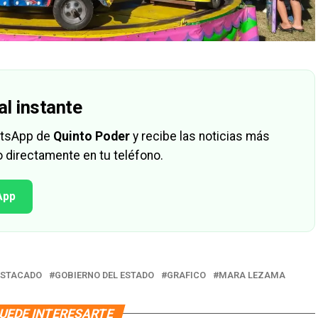
al instante
hatsApp de
Quinto Poder
y recibe las noticias más
 directamente en tu teléfono.
App
ESTACADO
GOBIERNO DEL ESTADO
GRAFICO
MARA LEZAMA
UEDE INTERESARTE