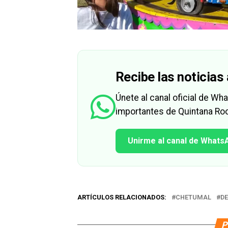
Recibe las noticias 
Únete al canal oficial de W
importantes de Quintana Roo
Unirme al canal de Whats
ARTÍCULOS RELACIONADOS:
CHETUMAL
D
P