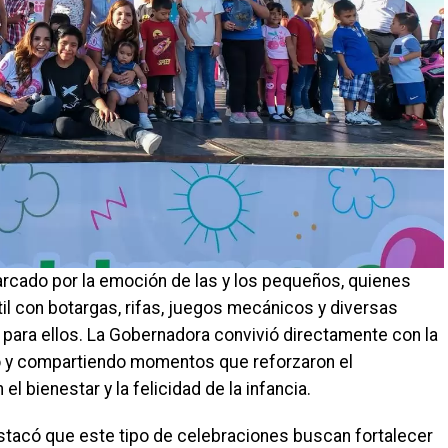
arcado por la emoción de las y los pequeños, quienes
til con botargas, rifas, juegos mecánicos y diversas
ara ellos. La Gobernadora convivió directamente con la
o y compartiendo momentos que reforzaron el
 bienestar y la felicidad de la infancia.
tacó que este tipo de celebraciones buscan fortalecer