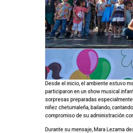
Desde el inicio, el ambiente estuvo m
participaron en un show musical infan
sorpresas preparadas especialmente p
niñez chetumaleña, bailando, cantand
compromiso de su administración con el
Durante su mensaje, Mara Lezama des