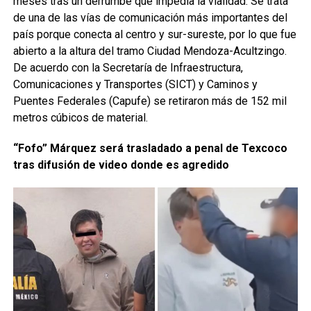
meses tras un derrumbe que impedía la vialidad. Se trata
de una de las vías de comunicación más importantes del
país porque conecta al centro y sur-sureste, por lo que fue
abierto a la altura del tramo Ciudad Mendoza-Acultzingo.
De acuerdo con la Secretaría de Infraestructura,
Comunicaciones y Transportes (SICT) y Caminos y
Puentes Federales (Capufe) se retiraron más de 152 mil
metros cúbicos de material.
“Fofo” Márquez será trasladado a penal de Texcoco
tras difusión de video donde es agredido