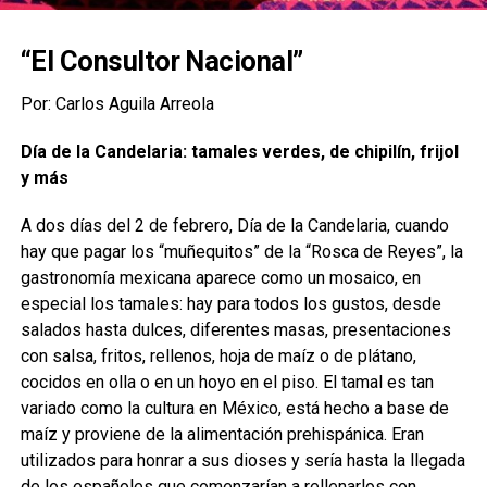
“El Consultor Nacional”
Por: Carlos Aguila Arreola
Día de la Candelaria: tamales verdes, de chipilín, frijol
y más
A dos días del 2 de febrero, Día de la Candelaria, cuando
hay que pagar los “muñequitos” de la “Rosca de Reyes”, la
gastronomía mexicana aparece como un mosaico, en
especial los tamales: hay para todos los gustos, desde
salados hasta dulces, diferentes masas, presentaciones
con salsa, fritos, rellenos, hoja de maíz o de plátano,
cocidos en olla o en un hoyo en el piso. El tamal es tan
variado como la cultura en México, está hecho a base de
maíz y proviene de la alimentación prehispánica. Eran
utilizados para honrar a sus dioses y sería hasta la llegada
de los españoles que comenzarían a rellenarlos con