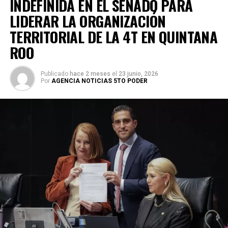
INDEFINIDA EN EL SENADO PARA
LIDERAR LA ORGANIZACIÓN
TERRITORIAL DE LA 4T EN QUINTANA
ROO
Publicado
hace 2 meses
el
23 junio, 2026
Por
AGENCIA NOTICIAS 5TO PODER