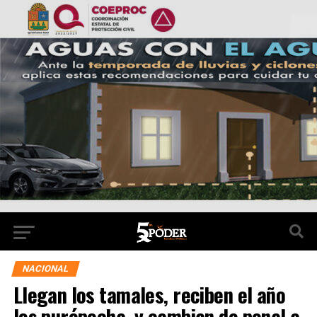
NACIONAL
Llegan los tamales, reciben el año
los purépecha, y cambian de penal a