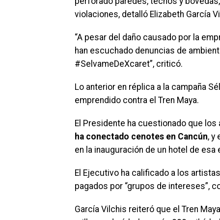
perforado paredes, techos y bóvedas, 
violaciones, detalló Elizabeth García 
“A pesar del daño causado por la empr
han escuchado denuncias de ambienta
#SelvameDeXcaret”, criticó.
Lo anterior en réplica a la campaña Sé
emprendido contra el Tren Maya.
El Presidente ha cuestionado que los 
ha conectado cenotes en Cancún
, y
en la inauguración de un hotel de esa
El Ejecutivo ha calificado a los arti
pagados por “grupos de intereses”, c
García Vilchis reiteró que el Tren May