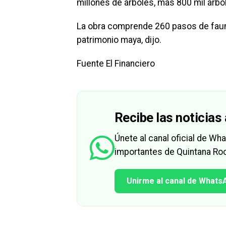
millones de árboles, más 800 mil árbo
La obra comprende 260 pasos de fauna
patrimonio maya, dijo.
Fuente El Financiero
Recibe las noticias 
Únete al canal oficial de W
importantes de Quintana Roo
Unirme al canal de Whats