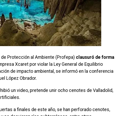
l de Protección al Ambiente (Profepa)
clausuró de forma
mpresa Xcaret por violar la Ley General de Equilibrio
ación de impacto ambiental, se informó en la conferencia
uel López Obrador.
xhibió un video, pretende unir ocho cenotes de Valladolid,
tificiales.
uertas a finales de este año, se han perforado cenotes,