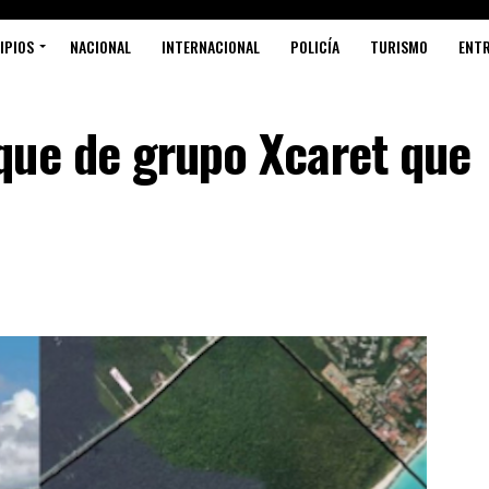
IPIOS
NACIONAL
INTERNACIONAL
POLICÍA
TURISMO
ENT
que de grupo Xcaret que