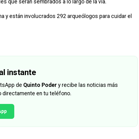
les que serán sembrados a lo largo de la vía.
 y están involucrados 292 arqueólogos para cuidar el
al instante
hatsApp de
Quinto Poder
y recibe las noticias más
 directamente en tu teléfono.
App