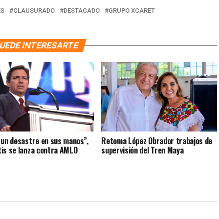
ES
CLAUSURADO
DESTACADO
GRUPO XCARET
UEDE INTERESARTE
 un desastre en sus manos”,
Retoma López Obrador trabajos de
is se lanza contra AMLO
supervisión del Tren Maya