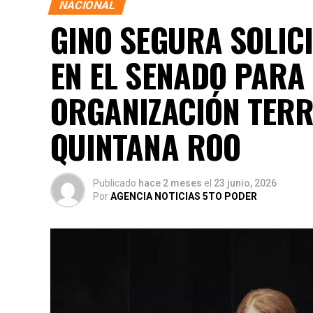
NACIONAL
GINO SEGURA SOLICI
EN EL SENADO PARA
ORGANIZACIÓN TERRI
QUINTANA ROO
Publicado
hace 2 meses
el
23 junio, 2026
Por
AGENCIA NOTICIAS 5TO PODER