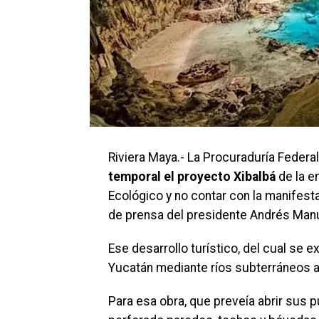
Riviera Maya.- La Procuraduría Federa
temporal el proyecto Xibalbá
de la e
Ecológico y no contar con la manifest
de prensa del presidente Andrés Man
Ese desarrollo turístico, del cual se e
Yucatán mediante ríos subterráneos ar
Para esa obra, que preveía abrir sus p