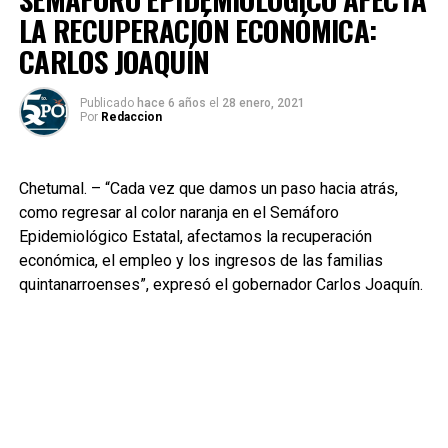
LA RECUPERACIÓN ECONÓMICA:
CARLOS JOAQUÍN
Publicado
hace 6 años
el
28 enero, 2021
Por
Redaccion
Chetumal. – “Cada vez que damos un paso hacia atrás,
como regresar al color naranja en el Semáforo
Epidemiológico Estatal, afectamos la recuperación
económica, el empleo y los ingresos de las familias
quintanarroenses”, expresó el gobernador Carlos Joaquín.