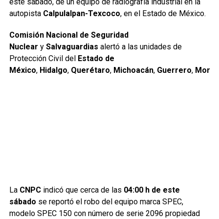
este sábado, de un equipo de radiografía industrial en la
autopista
Calpulalpan-Texcoco
, en el Estado de México.
Comisión Nacional de Seguridad
Nuclear
y
Salvaguardias
alertó a las unidades de
Protección Civil del
Estado de
México
,
Hidalgo
,
Querétaro
,
Michoacán
,
Guerrero
,
Morel
La
CNPC
indicó que cerca de las
04:00 h de este
sábado
se reportó el robo del equipo marca SPEC,
modelo SPEC 150 con número de serie 2096 propiedad