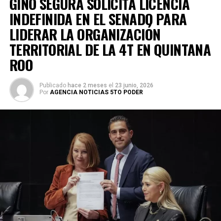
GINO SEGURA SOLICITA LICENCIA
INDEFINIDA EN EL SENADO PARA
LIDERAR LA ORGANIZACIÓN
TERRITORIAL DE LA 4T EN QUINTANA
ROO
Publicado
hace 2 meses
el
23 junio, 2026
Por
AGENCIA NOTICIAS 5TO PODER