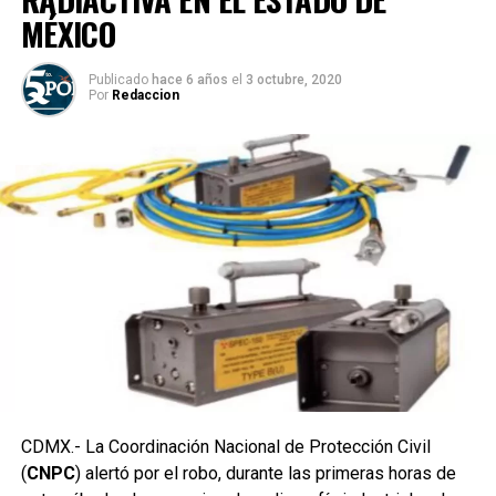
MÉXICO
Publicado
hace 6 años
el
3 octubre, 2020
Por
Redaccion
CDMX.- La Coordinación Nacional de Protección Civil
(
CNPC
) alertó por el robo, durante las primeras horas de