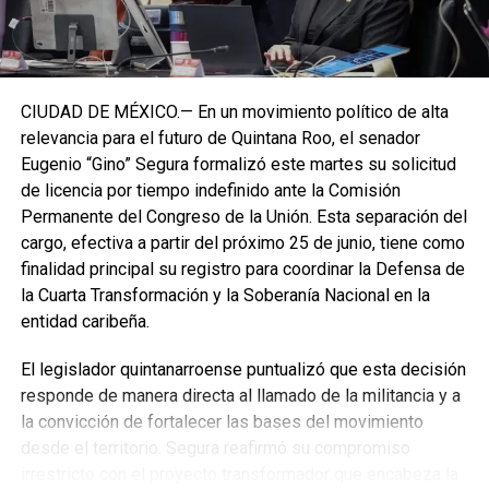
CIUDAD DE MÉXICO.— En un movimiento político de alta
relevancia para el futuro de Quintana Roo, el senador
Eugenio “Gino” Segura formalizó este martes su solicitud
de licencia por tiempo indefinido ante la Comisión
Permanente del Congreso de la Unión. Esta separación del
cargo, efectiva a partir del próximo 25 de junio, tiene como
finalidad principal su registro para coordinar la Defensa de
la Cuarta Transformación y la Soberanía Nacional en la
entidad caribeña.
El legislador quintanarroense puntualizó que esta decisión
responde de manera directa al llamado de la militancia y a
la convicción de fortalecer las bases del movimiento
desde el territorio. Segura reafirmó su compromiso
irrestricto con el proyecto transformador que encabeza la