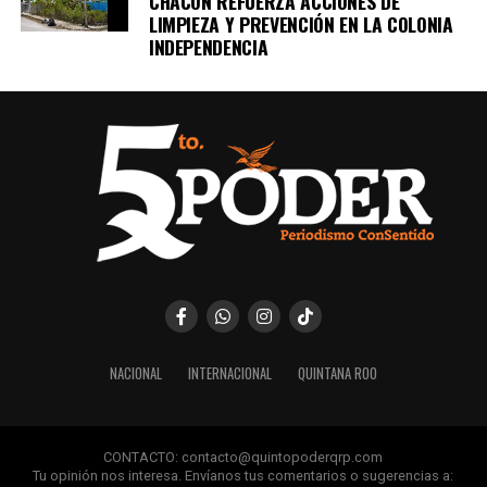
CHACÓN REFUERZA ACCIONES DE
LIMPIEZA Y PREVENCIÓN EN LA COLONIA
INDEPENDENCIA
NACIONAL
INTERNACIONAL
QUINTANA ROO
CONTACTO: contacto@quintopoderqrp.com
Tu opinión nos interesa. Envíanos tus comentarios o sugerencias a: