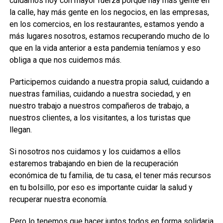
cuidarnos hoy con mayor fuerza porque hay más gente en
la calle, hay más gente en los negocios, en las empresas,
en los comercios, en los restaurantes, estamos yendo a
más lugares nosotros, estamos recuperando mucho de lo
que en la vida anterior a esta pandemia teníamos y eso
obliga a que nos cuidemos más.
Participemos cuidando a nuestra propia salud, cuidando a
nuestras familias, cuidando a nuestra sociedad, y en
nuestro trabajo a nuestros compañeros de trabajo, a
nuestros clientes, a los visitantes, a los turistas que
llegan.
Si nosotros nos cuidamos y los cuidamos a ellos
estaremos trabajando en bien de la recuperación
económica de tu familia, de tu casa, el tener más recursos
en tu bolsillo, por eso es importante cuidar la salud y
recuperar nuestra economía.
Pero lo tenemos que hacer juntos todos en forma solidaria