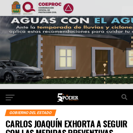
GOBIERNO DEL ESTADO
CARLOS JOAQUÍN EXHORTA A SEGUIR
CON LAS MEDIDAS PREVENTIVAS