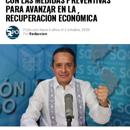
PARA AVANZAR EN LA
RECUPERACIÓN ECONÓMICA
Publicado
hace 6 años
el
2 octubre, 2020
Por
Redaccion