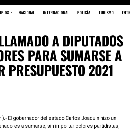
IPIOS
NACIONAL
INTERNACIONAL
POLICÍA
TURISMO
ENT
LLAMADO A DIPUTADOS
ORES PARA SUMARSE A
R PRESUPUESTO 2021
).- El gobernador del estado Carlos Joaquín hizo un
enadores a sumarse, sin importar colores partidistas,