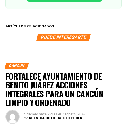
ARTÍCULOS RELACIONADOS:
PUEDE INTERESARTE
CANCÚN
FORTALECE AYUNTAMIENTO DE
BENITO JUÁREZ ACCIONES
INTEGRALES PARA UN CANCÚN
LIMPIO Y ORDENADO
Publicado
hace 2 días
el
7 agosto, 2026
Por
AGENCIA NOTICIAS 5TO PODER