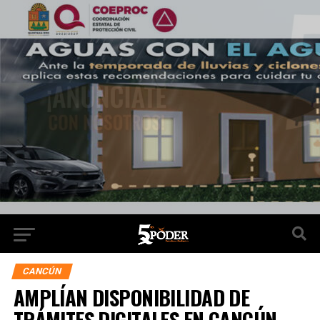
CANCÚN
AMPLÍAN DISPONIBILIDAD DE
TRÁMITES DIGITALES EN CANCÚN