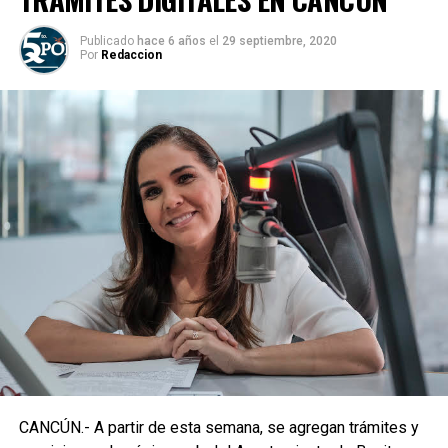
Publicado
hace 6 años
el
29 septiembre, 2020
Por
Redaccion
CANCÚN.- A partir de esta semana, se agregan trámites y