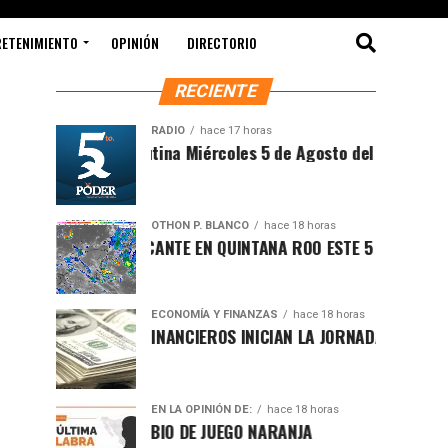
RETENIMIENTO
OPINIÓN
DIRECTORIO
RECIENTE
RADIO
hace 17 horas
Síntesis Matutina Miércoles 5 de Agosto del 2026
OTHON P. BLANCO
hace 18 horas
CLIMA SOFOCANTE EN QUINTANA ROO ESTE 5 DE AGOSTO
ECONOMÍA Y FINANZAS
hace 18 horas
MERCADOS FINANCIEROS INICIAN LA JORNADA CON LIGERO R
EN LA OPINIÓN DE:
hace 18 horas
CAMBIO DE JUEGO NARANJA