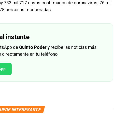
ay 733 mil 717 casos confirmados de coronavirus; 76 mil
278 personas recuperadas.
al instante
hatsApp de
Quinto Poder
y recibe las noticias más
 directamente en tu teléfono.
App
UEDE INTERESARTE