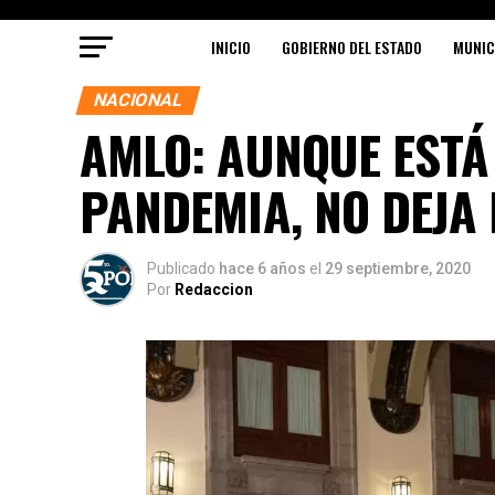
INICIO
GOBIERNO DEL ESTADO
MUNIC
NACIONAL
AMLO: AUNQUE ESTÁ
PANDEMIA, NO DEJA
Publicado
hace 6 años
el
29 septiembre, 2020
Por
Redaccion