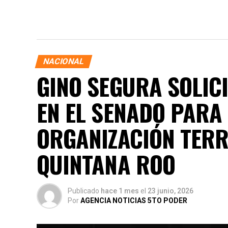
NACIONAL
GINO SEGURA SOLICI
EN EL SENADO PARA
ORGANIZACIÓN TERRI
QUINTANA ROO
Publicado
hace 1 mes
el
23 junio, 2026
Por
AGENCIA NOTICIAS 5TO PODER