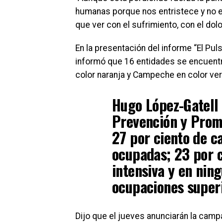
humanas porque nos entristece y no es
que ver con el sufrimiento, con el dol
En la presentación del informe “El Puls
informó que 16 entidades se encuentr
color naranja y Campeche en color ver
Hugo López-Gatell
Prevención y Promo
27 por ciento de c
ocupadas; 23 por c
intensiva y en nin
ocupaciones superi
Dijo que el jueves anunciarán la camp