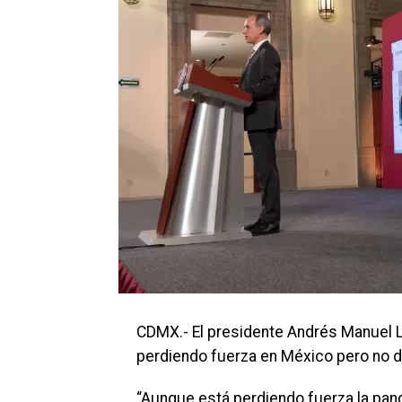
CDMX.- El presidente Andrés Manuel 
perdiendo fuerza en México pero no d
“Aunque está perdiendo fuerza la pand