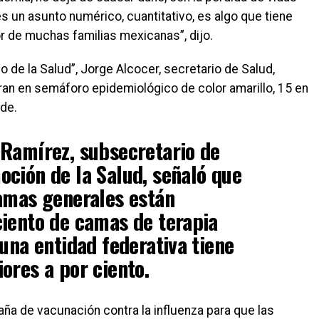
 un asunto numérico, cuantitativo, es algo que tiene
or de muchas familias mexicanas”, dijo.
o de la Salud”, Jorge Alcocer, secretario de Salud,
an en semáforo epidemiológico de color amarillo, 15 en
de.
 Ramírez, subsecretario de
ción de la Salud, señaló que
amas generales están
iento de camas de terapia
guna entidad federativa tiene
ores a por ciento.
aña de vacunación contra la influenza para que las