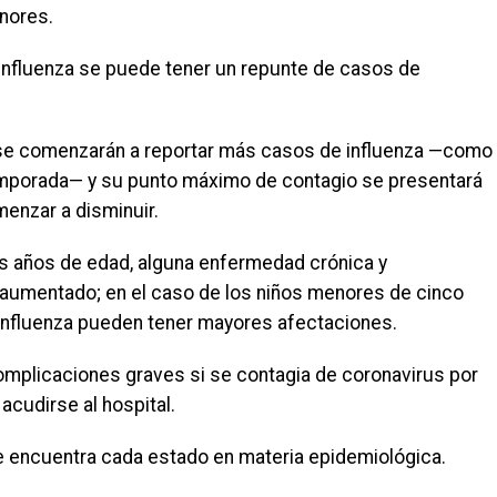
nores.
influenza se puede tener un repunte de casos de
se comenzarán a reportar más casos de influenza —como
emporada— y su punto máximo de contagio se presentará
enzar a disminuir.
s años de edad, alguna enfermedad crónica y
aumentado; en el caso de los niños menores de cinco
 influenza pueden tener mayores afectaciones.
omplicaciones graves si se contagia de coronavirus por
acudirse al hospital.
 encuentra cada estado en materia epidemiológica.