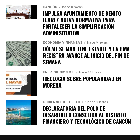
CANCÚN
hace 8 horas
IMPULSA AYUNTAMIENTO DE BENITO
JUÁREZ NUEVA NORMATIVA PARA
FORTALECER LA SIMPLIFICACIÓN
ADMINISTRATIVA
ECONOMÍA Y FINANZAS
hace 9 horas
DÓLAR SE MANTIENE ESTABLE Y LA BMV
REGISTRA AVANCE AL INICIO DEL FIN DE
SEMANA
EN LA OPINIÓN DE:
hace 11 horas
IDEOLOGÍA SOBRE POPULARIDAD EN
MORENA
GOBIERNO DEL ESTADO
hace 9 horas
DECLARATORIA DEL POLO DE
DESARROLLO CONSOLIDA AL DISTRITO
FINANCIERO Y TECNOLÓGICO DE CANCÚN