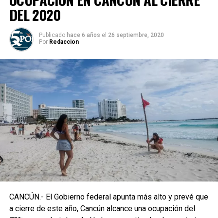
DEL 2020
Publicado
hace 6 años
el
26 septiembre, 2020
Por
Redaccion
CANCÚN.- El Gobierno federal apunta más alto y prevé que
a cierre de este año, Cancún alcance una ocupación del