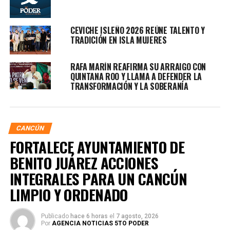
CEVICHE ISLEÑO 2026 REÚNE TALENTO Y
TRADICIÓN EN ISLA MUJERES
RAFA MARÍN REAFIRMA SU ARRAIGO CON
QUINTANA ROO Y LLAMA A DEFENDER LA
TRANSFORMACIÓN Y LA SOBERANÍA
CANCÚN
FORTALECE AYUNTAMIENTO DE
BENITO JUÁREZ ACCIONES
INTEGRALES PARA UN CANCÚN
LIMPIO Y ORDENADO
Publicado
hace 6 horas
el
7 agosto, 2026
Por
AGENCIA NOTICIAS 5TO PODER