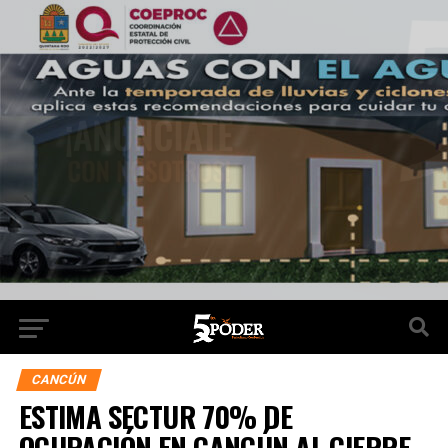
CANCÚN
ESTIMA SECTUR 70% DE
OCUPACIÓN EN CANCÚN AL CIERRE