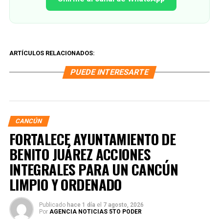
ARTÍCULOS RELACIONADOS:
PUEDE INTERESARTE
CANCÚN
FORTALECE AYUNTAMIENTO DE
BENITO JUÁREZ ACCIONES
INTEGRALES PARA UN CANCÚN
LIMPIO Y ORDENADO
Publicado
hace 1 día
el
7 agosto, 2026
Por
AGENCIA NOTICIAS 5TO PODER