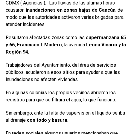
CDMX ( Agencias ).- Las lluvias de las últimas horas
causaron
inundaciones en zonas bajas de Cancún
, de
modo que las autoridades activaron varias brigadas para
atender incidentes
Resultaron afectadas zonas como las
supermanzana 65
y 66, Francisco I. Madero
, la avenida
Leona Vicario y la
Región 94
.
Trabajadores del Ayuntamiento, del área de servicios
públicos, acudieron a esos sitios para ayudar a que las
inundaciones no afecten viviendas.
En algunas colonias los propios vecinos abrieron los
registros para que se filtrara el agua, lo que funcionó.
Sin embargo, ante la falta de supervisión el líquido se iba
al drenaje
con todo y basura
.
En redes sociales algunos usuarios mencionaban que