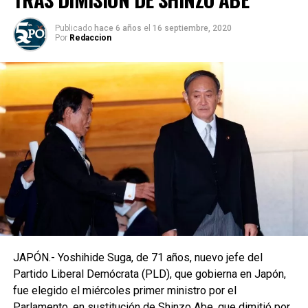
Publicado
hace 6 años
el
16 septiembre, 2020
Por
Redaccion
JAPÓN.- Yoshihide Suga, de 71 años, nuevo jefe del
Partido Liberal Demócrata (PLD), que gobierna en Japón,
fue elegido el miércoles primer ministro por el
Parlamento, en sustitución de Shinzo Abe, que dimitió por