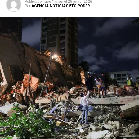
Publicado
hace 1 mes
el
25 junio, 2026
Por
AGENCIA NOTICIAS 5TO PODER