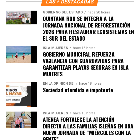
LAS + DESTACADAS
GOBIERNO DEL ESTADO
hace 20 horas
QUINTANA ROO SE INTEGRA A LA
JORNADA NACIONAL DE REFORESTACIÓN
2026 PARA RESTAURAR ECOSISTEMAS EN
EL SUR DEL ESTADO
ISLA MUJERES
hace 18 horas
GOBIERNO MUNICIPAL REFUERZA
VIGILANCIA CON GUARDAVIDAS PARA
GARANTIZAR PLAYAS SEGURAS EN ISLA
MUJERES
EN LA OPINIÓN DE:
hace 18 horas
Sociedad ofendida e impotente
ISLA MUJERES
hace 18 horas
ATENEA FORTALECE LA ATENCIÓN
DIRECTA A LAS FAMILIAS ISLEÑAS EN UNA
NUEVA JORNADA DE “MIÉRCOLES CON LA
GENTE”