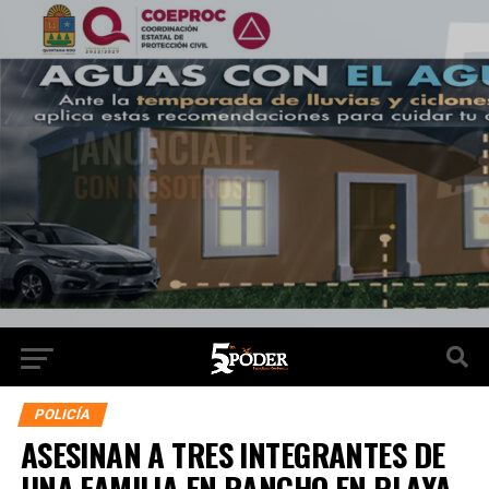
POLICÍA
ASESINAN A TRES INTEGRANTES DE
UNA FAMILIA EN RANCHO EN PLAYA