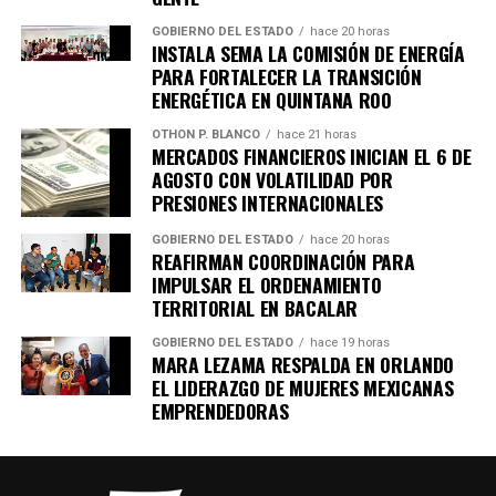
GOBIERNO DEL ESTADO
hace 20 horas
INSTALA SEMA LA COMISIÓN DE ENERGÍA
PARA FORTALECER LA TRANSICIÓN
ENERGÉTICA EN QUINTANA ROO
OTHON P. BLANCO
hace 21 horas
MERCADOS FINANCIEROS INICIAN EL 6 DE
AGOSTO CON VOLATILIDAD POR
PRESIONES INTERNACIONALES
GOBIERNO DEL ESTADO
hace 20 horas
REAFIRMAN COORDINACIÓN PARA
IMPULSAR EL ORDENAMIENTO
TERRITORIAL EN BACALAR
GOBIERNO DEL ESTADO
hace 19 horas
MARA LEZAMA RESPALDA EN ORLANDO
EL LIDERAZGO DE MUJERES MEXICANAS
EMPRENDEDORAS