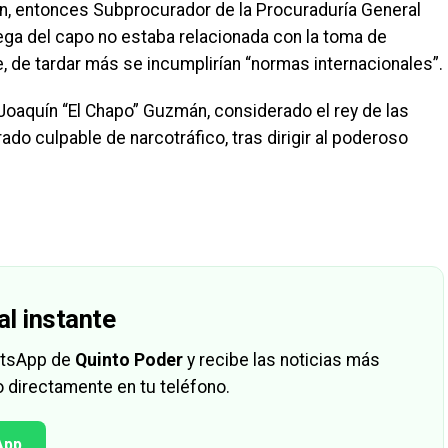
trán, entonces Subprocurador de la Procuraduría General
trega del capo no estaba relacionada con la toma de
 de tardar más se incumplirían “normas internacionales”.
 Joaquín “El Chapo” Guzmán, considerado el rey de las
do culpable de narcotráfico, tras dirigir al poderoso
al instante
hatsApp de
Quinto Poder
y recibe las noticias más
 directamente en tu teléfono.
App