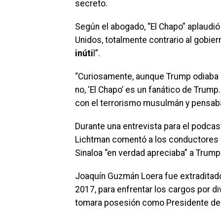
secreto.
Según el abogado, “El Chapo” aplaudió 
Unidos, totalmente contrario al gobie
inúti
l”.
“Curiosamente, aunque Trump odiaba a ‘
no, ‘El Chapo’ es un fanático de Trum
con el terrorismo musulmán y pensaba
Durante una entrevista para el podca
Lichtman comentó a los conductores Le
Sinaloa “en verdad apreciaba” a Trump
Joaquín Guzmán Loera fue extraditad
2017, para enfrentar los cargos por d
tomara posesión como Presidente de