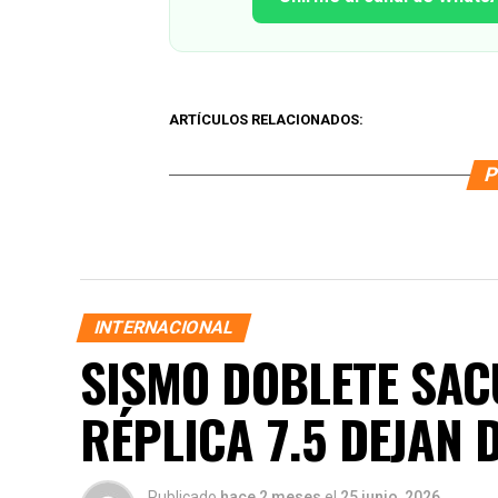
ARTÍCULOS RELACIONADOS:
P
INTERNACIONAL
SISMO DOBLETE SACU
RÉPLICA 7.5 DEJAN 
Publicado
hace 2 meses
el
25 junio, 2026