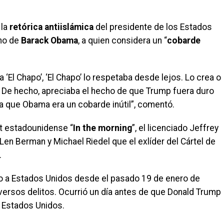
la
retórica antiislámica
del presidente de los Estados
rno de
Barack Obama
, a quien considera un “
cobarde
El Chapo’, ‘El Chapo’ lo respetaba desde lejos. Lo crea o
p. De hecho, apreciaba el hecho de que Trump fuera duro
 que Obama era un cobarde inútil”, comentó.
st estadounidense “
In the morning
”, el licenciado Jeffrey
n Berman y Michael Riedel que el exlíder del Cártel de
.
o a Estados Unidos desde el pasado 19 de enero de
iversos delitos. Ocurrió un día antes de que Donald Trump
 Estados Unidos.