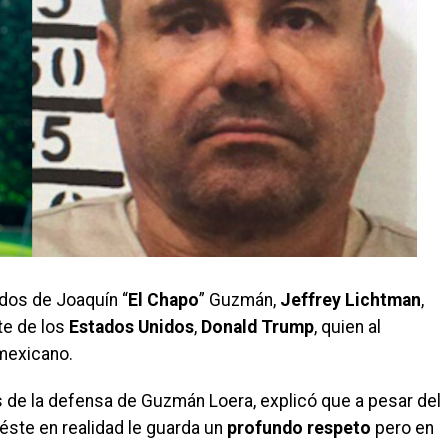
dos de Joaquín “
El Chapo
” Guzmán,
Jeffrey Lichtman
,
te de los
Estados Unidos
,
Donald Trump
, quien al
 mexicano.
s de la defensa de Guzmán Loera, explicó que a pesar del
éste en realidad le guarda un
profundo respeto
pero en