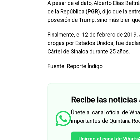
A pesar de el dato, Alberto Elías Bel
de la República (
PGR
), dijo que la en
posesión de Trump, sino más bien que,
Finalmente, el 12 de febrero de 2019,
drogas por Estados Unidos, fue declara
Cártel de Sinaloa durante 25 años.
Fuente: Reporte Índigo
Recibe las noticias 
Únete al canal oficial de W
importantes de Quintana Roo
Unirme al canal de Whats