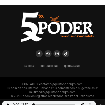
NACIONAL
INTERNACIONAL
QUINTANA ROO
CONTACTO: contacto@quintopoderqrp.com
Tu opinión nos interesa. Envíanos tus comentarios o sugerencias a:
multimedia@quintopoderqrp.com
© 2020 Todos los registros reservados. 5to Poder Periodismo
ConSentido Queda prohibida la publicación, retransmisión, edición y
cualquier uso de los contenidos sin permiso previo.
×