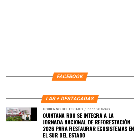
Recibe las noticias al instante
Únete al canal oficial de WhatsApp de
Quinto Poder
y recibe las noticias más
importantes de Quintana Roo directamente
en tu teléfono.
FACEBOOK
Unirme al canal de WhatsApp
LAS + DESTACADAS
GOBIERNO DEL ESTADO
hace 20 horas
QUINTANA ROO SE INTEGRA A LA
JORNADA NACIONAL DE REFORESTACIÓN
2026 PARA RESTAURAR ECOSISTEMAS EN
EL SUR DEL ESTADO