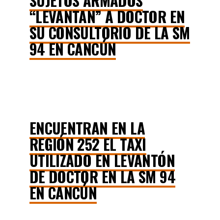
SUJETOS ARMADOS
“LEVANTAN” A DOCTOR EN
SU CONSULTORIO DE LA SM
94 EN CANCÚN
ENCUENTRAN EN LA
REGIÓN 252 EL TAXI
UTILIZADO EN LEVANTÓN
DE DOCTOR EN LA SM 94
EN CANCÚN