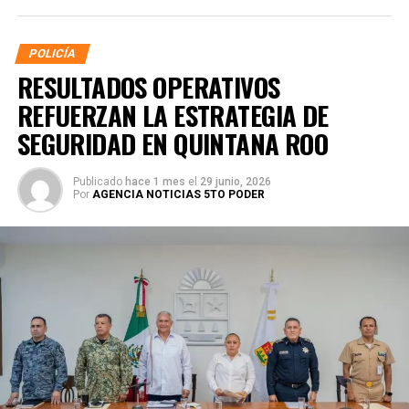
POLICÍA
RESULTADOS OPERATIVOS
REFUERZAN LA ESTRATEGIA DE
SEGURIDAD EN QUINTANA ROO
Publicado
hace 1 mes
el
29 junio, 2026
Por
AGENCIA NOTICIAS 5TO PODER