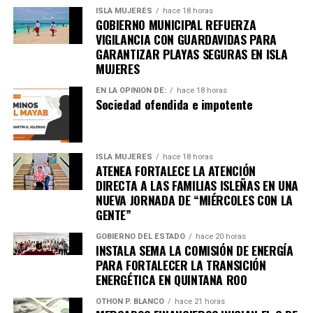
ISLA MUJERES
hace 18 horas
GOBIERNO MUNICIPAL REFUERZA
VIGILANCIA CON GUARDAVIDAS PARA
GARANTIZAR PLAYAS SEGURAS EN ISLA
MUJERES
EN LA OPINIÓN DE:
hace 18 horas
Sociedad ofendida e impotente
ISLA MUJERES
hace 18 horas
ATENEA FORTALECE LA ATENCIÓN
DIRECTA A LAS FAMILIAS ISLEÑAS EN UNA
NUEVA JORNADA DE “MIÉRCOLES CON LA
GENTE”
GOBIERNO DEL ESTADO
hace 20 horas
INSTALA SEMA LA COMISIÓN DE ENERGÍA
PARA FORTALECER LA TRANSICIÓN
ENERGÉTICA EN QUINTANA ROO
OTHON P. BLANCO
hace 21 horas