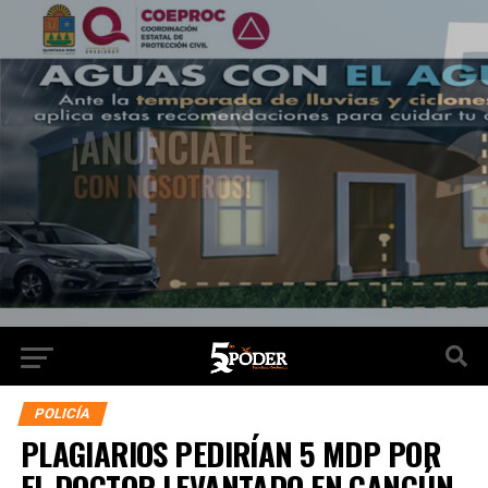
POLICÍA
PLAGIARIOS PEDIRÍAN 5 MDP POR
EL DOCTOR LEVANTADO EN CANCÚN