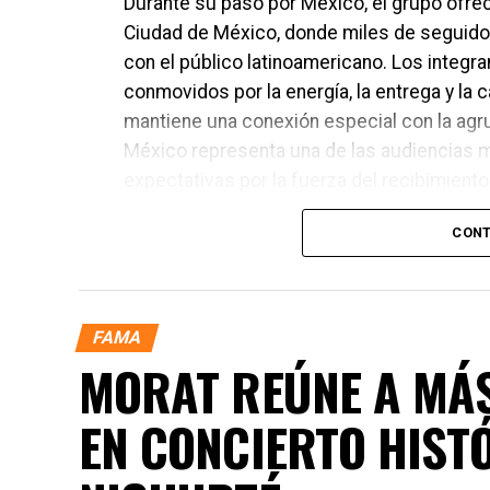
Durante su paso por México, el grupo ofrec
Ciudad de México, donde miles de seguido
con el público latinoamericano. Los integ
conmovidos por la energía, la entrega y la 
mantiene una conexión especial con la agr
México representa una de las audiencias 
expectativas por la fuerza del recibimiento
CONT
FAMA
MORAT REÚNE A MÁS
EN CONCIERTO HIST