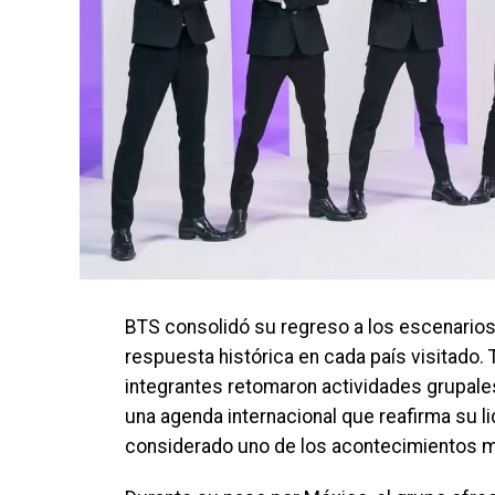
BTS consolidó su regreso a los escenarios
respuesta histórica en cada país visitado. Tr
integrantes retomaron actividades grupale
una agenda internacional que reafirma su li
considerado uno de los acontecimientos má