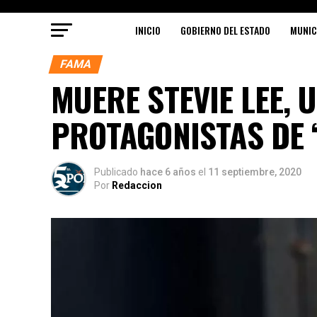
INICIO
GOBIERNO DEL ESTADO
MUNIC
FAMA
MUERE STEVIE LEE, 
PROTAGONISTAS DE 
Publicado
hace 6 años
el
11 septiembre, 2020
Por
Redaccion