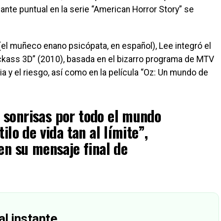
pante puntual en la serie “American Horror Story” se
l muñeco enano psicópata, en español), Lee integró el
ackass 3D” (2010), basada en el bizarro programa de MTV
a y el riesgo, así como en la película “Oz: Un mundo de
 sonrisas por todo el mundo
ilo de vida tan al límite”,
 en su mensaje final de
al instante