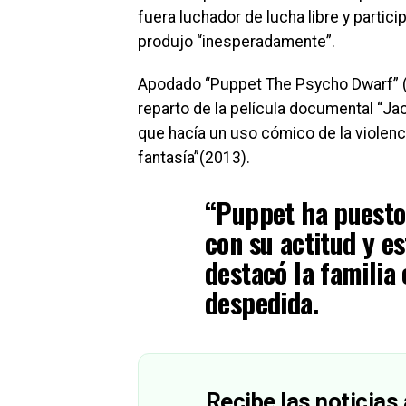
fuera luchador de lucha libre y partici
produjo “inesperadamente”.
Apodado “Puppet The Psycho Dwarf” (e
reparto de la película documental “J
que hacía un uso cómico de la violenci
fantasía”(2013).
“Puppet ha puesto
con su actitud y est
destacó la familia
despedida.
Recibe las noticias 