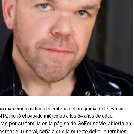
 los más emblemáticos miembros del programa de televisión
MTV, murió el pasado miércoles a los 54 años de edad.
oras por su familia en la página de GoFoundMe, abierta en
stear el funeral, señala que la muerte del que también