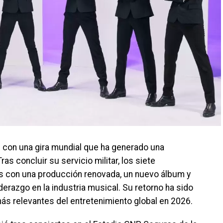
 con una gira mundial que ha generado una
as concluir su servicio militar, los siete
s con una producción renovada, un nuevo álbum y
derazgo en la industria musical. Su retorno ha sido
s relevantes del entretenimiento global en 2026.