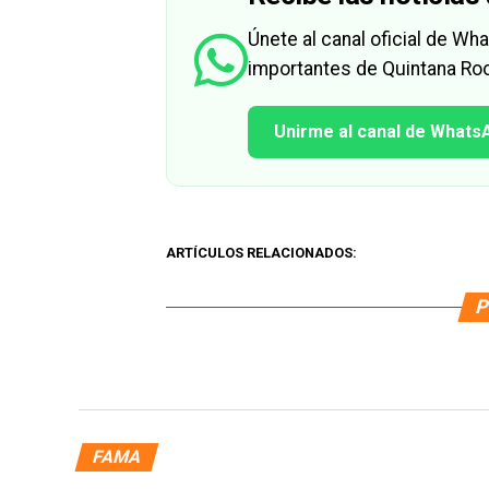
Únete al canal oficial de W
importantes de Quintana Roo
Unirme al canal de Whats
ARTÍCULOS RELACIONADOS:
P
FAMA