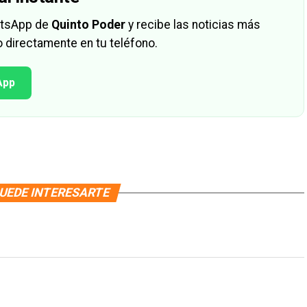
hatsApp de
Quinto Poder
y recibe las noticias más
 directamente en tu teléfono.
App
UEDE INTERESARTE