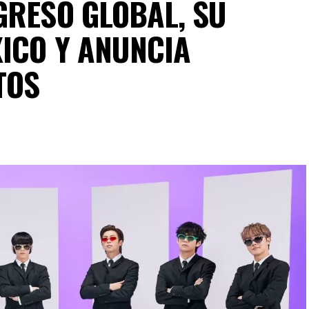
GRESO GLOBAL, SU
XICO Y ANUNCIA
TOS