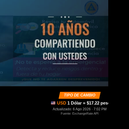
TIPO DE CAMBIO
USD
1 Dólar = $17.22 pesos mexica
Actualizado: 6 Ago 2026 · 7:02 PM
Fuente: ExchangeRate API