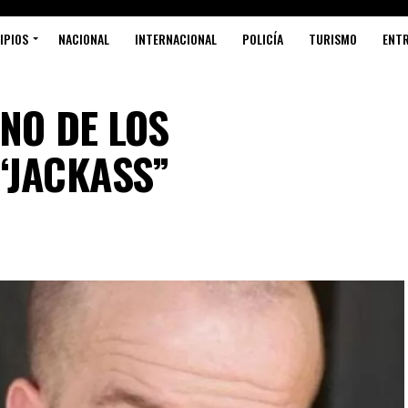
IPIOS
NACIONAL
INTERNACIONAL
POLICÍA
TURISMO
ENT
UNO DE LOS
“JACKASS”