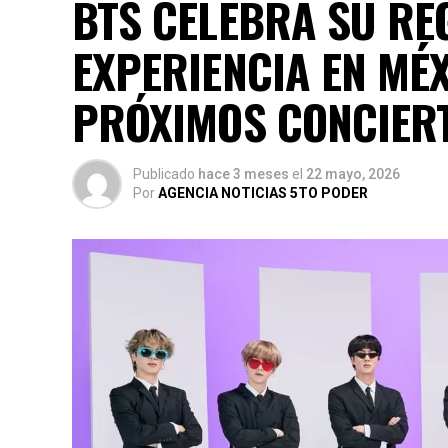
BTS CELEBRA SU RE
EXPERIENCIA EN MÉ
PRÓXIMOS CONCIER
Publicado
hace 3 meses
el
22 mayo, 2026
Por
AGENCIA NOTICIAS 5TO PODER