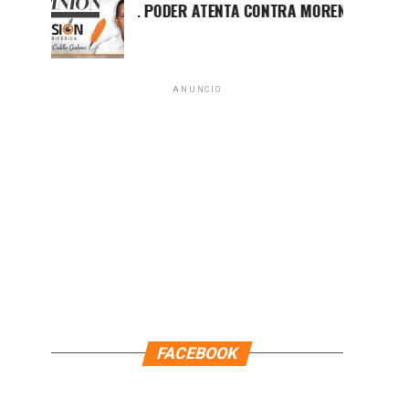
LUCHA POR EL PODER ATENTA CONTRA MORENA EN Q.ROO
ANUNCIO
FACEBOOK