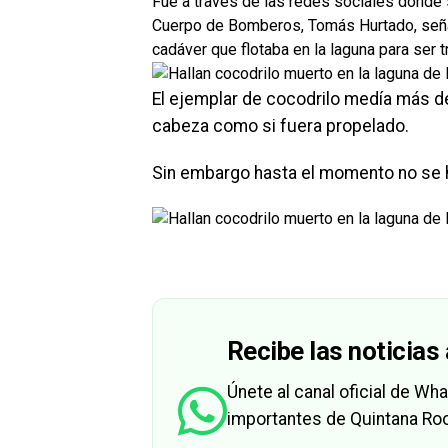
Fue a través de las redes sociales donde s
Cuerpo de Bomberos, Tomás Hurtado, señaló
cadáver que flotaba en la laguna para ser 
El ejemplar de cocodrilo medía más de 
cabeza como si fuera propelado.
Sin embargo hasta el momento no se h
Recibe las noticias 
Únete al canal oficial de W
importantes de Quintana Roo