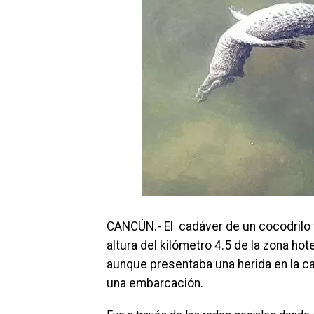
CANCÚN.- El cadáver de un cocodrilo f
altura del kilómetro 4.5 de la zona ho
aunque presentaba una herida en la c
una embarcación.