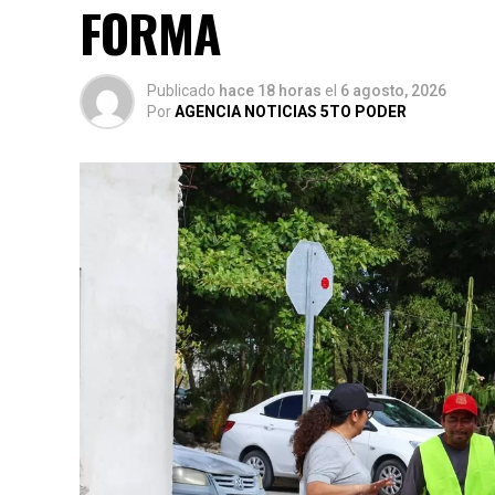
FORMA
Publicado
hace 18 horas
el
6 agosto, 2026
Por
AGENCIA NOTICIAS 5TO PODER