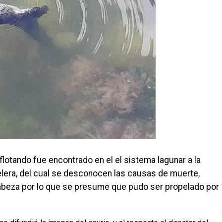
lotando fue encontrado en el el sistema lagunar a la
telera, del cual se desconocen las causas de muerte,
abeza por lo que se presume que pudo ser propelado por