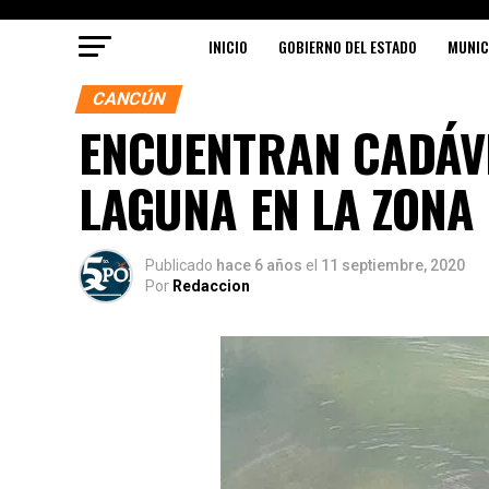
INICIO
GOBIERNO DEL ESTADO
MUNIC
CANCÚN
ENCUENTRAN CADÁVE
LAGUNA EN LA ZONA
Publicado
hace 6 años
el
11 septiembre, 2020
Por
Redaccion