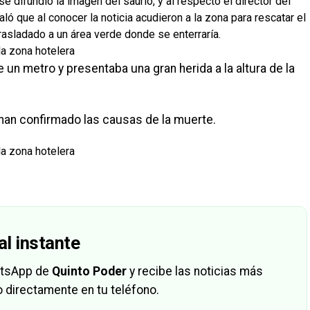
e difundió la imagen del saurio, y al respecto el director del
 que al conocer la noticia acudieron a la zona para rescatar el
trasladado a un área verde donde se enterraría.
un metro y presentaba una gran herida a la altura de la
an confirmado las causas de la muerte.
al instante
hatsApp de
Quinto Poder
y recibe las noticias más
 directamente en tu teléfono.