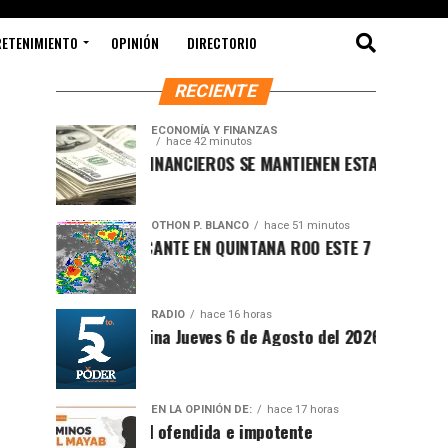
RETENIMIENTO
OPINIÓN
DIRECTORIO
RECIENTE
ECONOMÍA Y FINANZAS
hace 42 minutos
MERCADOS FINANCIEROS SE MANTIENEN ESTABLES MIENTRAS E
OTHON P. BLANCO
hace 51 minutos
CLIMA SOFOCANTE EN QUINTANA ROO ESTE 7 DE AGOSTO DE 2
RADIO
hace 16 horas
Síntesis Matutina Jueves 6 de Agosto del 2026
EN LA OPINIÓN DE:
hace 17 horas
Sociedad ofendida e impotente