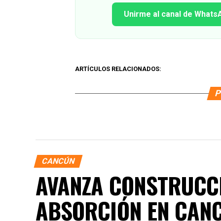
Unirme al canal de Whats
ARTÍCULOS RELACIONADOS:
P
CANCÚN
AVANZA CONSTRUCCI
ABSORCIÓN EN CANC