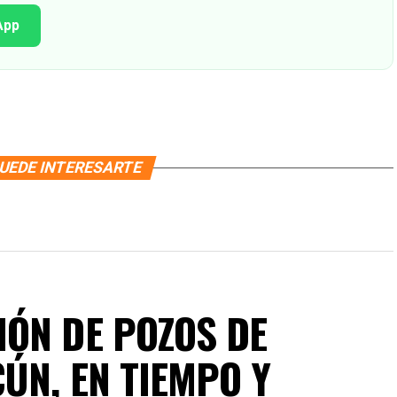
App
UEDE INTERESARTE
ÓN DE POZOS DE
ÚN, EN TIEMPO Y