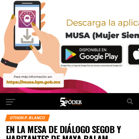
OTHON P. BLANCO
EN LA MESA DE DIÁLOGO SEGOB Y
HABITANTES DE MAYA BALAM