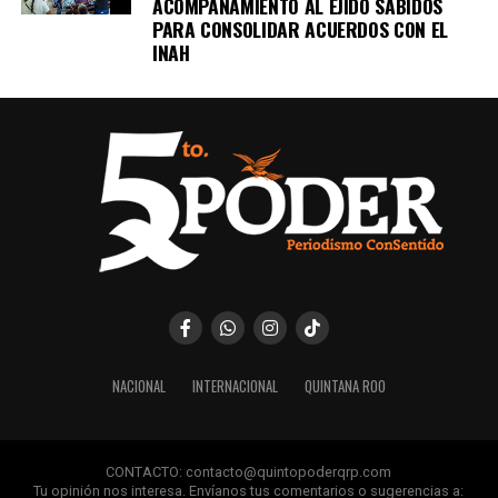
ACOMPAÑAMIENTO AL EJIDO SABIDOS
PARA CONSOLIDAR ACUERDOS CON EL
INAH
NACIONAL
INTERNACIONAL
QUINTANA ROO
CONTACTO: contacto@quintopoderqrp.com
Tu opinión nos interesa. Envíanos tus comentarios o sugerencias a: