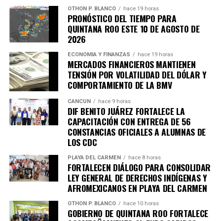
OTHON P. BLANCO
hace 19 horas
PRONÓSTICO DEL TIEMPO PARA
QUINTANA ROO ESTE 10 DE AGOSTO DE
2026
ECONOMÍA Y FINANZAS
hace 19 horas
MERCADOS FINANCIEROS MANTIENEN
TENSIÓN POR VOLATILIDAD DEL DÓLAR Y
COMPORTAMIENTO DE LA BMV
CANCÚN
hace 9 horas
DIF BENITO JUÁREZ FORTALECE LA
CAPACITACIÓN CON ENTREGA DE 56
CONSTANCIAS OFICIALES A ALUMNAS DE
LOS CDC
PLAYA DEL CARMEN
hace 8 horas
FORTALECEN DIÁLOGO PARA CONSOLIDAR
LEY GENERAL DE DERECHOS INDÍGENAS Y
AFROMEXICANOS EN PLAYA DEL CARMEN
OTHON P. BLANCO
hace 10 horas
GOBIERNO DE QUINTANA ROO FORTALECE