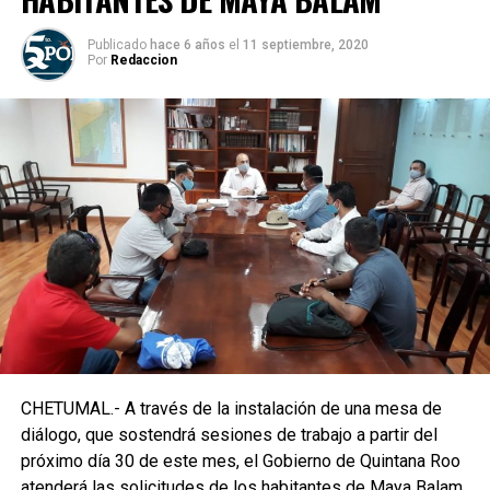
Publicado
hace 6 años
el
11 septiembre, 2020
Por
Redaccion
CHETUMAL.- A través de la instalación de una mesa de
diálogo, que sostendrá sesiones de trabajo a partir del
próximo día 30 de este mes, el Gobierno de Quintana Roo
atenderá las solicitudes de los habitantes de Maya Balam.