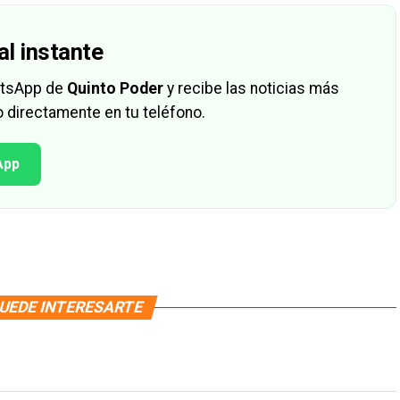
al instante
hatsApp de
Quinto Poder
y recibe las noticias más
 directamente en tu teléfono.
App
UEDE INTERESARTE