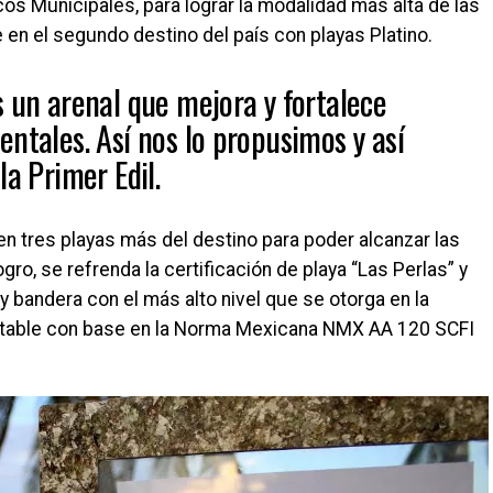
os Municipales, para lograr la modalidad más alta de las
 en el segundo destino del país con playas Platino.
s un arenal que mejora y fortalece
ntales. Así nos lo propusimos y así
la Primer Edil.
n tres playas más del destino para poder alcanzar las
gro, se refrenda la certificación de playa “Las Perlas” y
y bandera con el más alto nivel que se otorga en la
entable con base en la Norma Mexicana NMX AA 120 SCFI