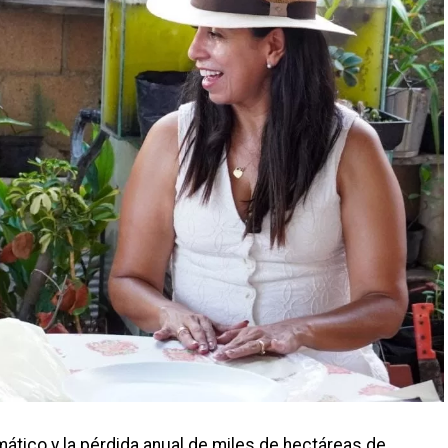
ático y la pérdida anual de miles de hectáreas de