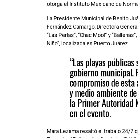
otorga el Instituto Mexicano de Normal
La Presidente Municipal de Benito Ju
Fernández Camargo, Directora General 
“Las Perlas”, “Chac Mool” y “Ballenas”
Niño”, localizada en Puerto Juárez.
“Las playas públicas
gobierno municipal. P
compromiso de esta a
y medio ambiente de 
la Primer Autoridad 
en el evento.
Mara Lezama resaltó el trabajo 24/7 q