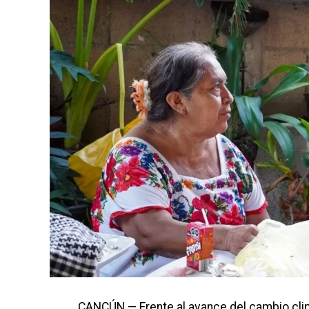
CANCÚN.— Frente al avance del cambio clim