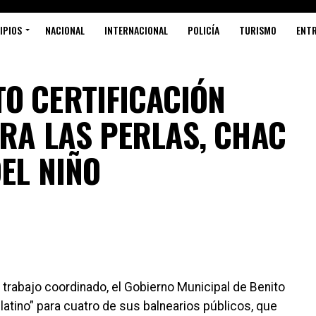
IPIOS
NACIONAL
INTERNACIONAL
POLICÍA
TURISMO
ENT
O CERTIFICACIÓN
ARA LAS PERLAS, CHAC
EL NIÑO
trabajo coordinado, el Gobierno Municipal de Benito
Platino” para cuatro de sus balnearios públicos, que