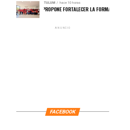
TULUM
hace 10 horas
HUGO ALDAY PROPONE FORTALECER LA FORMACIÓN POLÍTICA CO
ANUNCIO
FACEBOOK