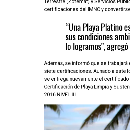
Terrestre (Zofemat) y Servicios Públic
certificaciones del IMNC y convertirse
“Una Playa Platino e
sus condiciones ambie
lo logramos”, agregó 
Además, se informó que se trabajará e
siete certificaciones. Aunado a este lo
se entrega nuevamente el certificado 
Certificación de Playa Limpia y Sust
2016 NIVEL III.