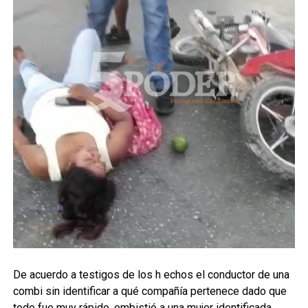
De acuerdo a testigos de los h echos el conductor de una
combi sin identificar a qué compañía pertenece dado que
todo fue muy rápido, embistió a una mujer identificada