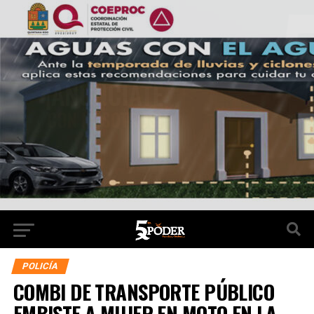
POLICÍA
COMBI DE TRANSPORTE PÚBLICO
EMBISTE A MUJER EN MOTO EN LA