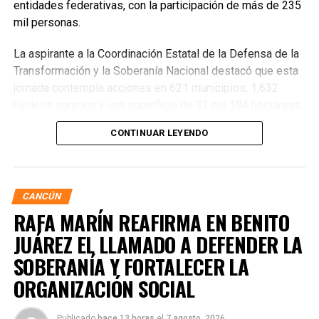
entidades federativas, con la participación de más de 235
mil personas.
La aspirante a la Coordinación Estatal de la Defensa de la
Transformación y la Soberanía Nacional destacó que esta
jornada contempla acciones en 621 municipios, 1,632
núcleos agrarios y una superficie de 32 mil 184 hectáreas,
donde se plantarán más de 6.6 millones de árboles,
CONTINUAR LEYENDO
arbustos y plantas herbáceas, además de la dispersión de
semillas para acelerar la restauración de los ecosistemas.
Subrayó que la magnitud de este esfuerzo responde a los
desafíos ambientales del país, que cada año pierde más
CANCÚN
de 203 mil hectáreas por deforestación y enfrenta daños
RAFA MARÍN REAFIRMA EN BENITO
por incendios, plagas y enfermedades.
JUÁREZ EL LLAMADO A DEFENDER LA
SOBERANÍA Y FORTALECER LA
ORGANIZACIÓN SOCIAL
Publicado
hace 13 horas
el
7 agosto, 2026