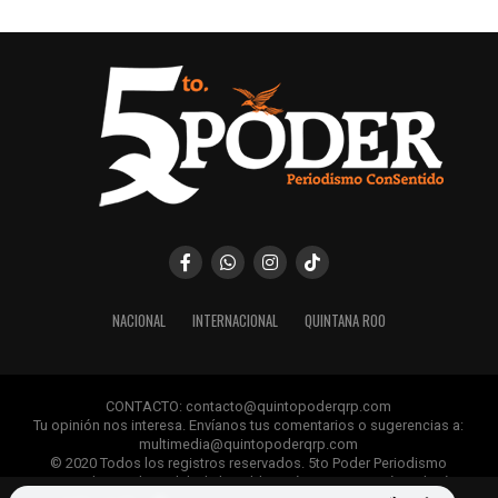
NACIONAL
INTERNACIONAL
QUINTANA ROO
CONTACTO: contacto@quintopoderqrp.com
Tu opinión nos interesa. Envíanos tus comentarios o sugerencias a:
multimedia@quintopoderqrp.com
© 2020 Todos los registros reservados. 5to Poder Periodismo
ConSentido Queda prohibida la publicación, retransmisión, edición y